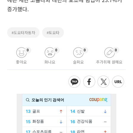
증가했다.
#도요타자동차
#토요타
0
0
0
0
좋아요
화나요
슬퍼요
추가취재 원해요