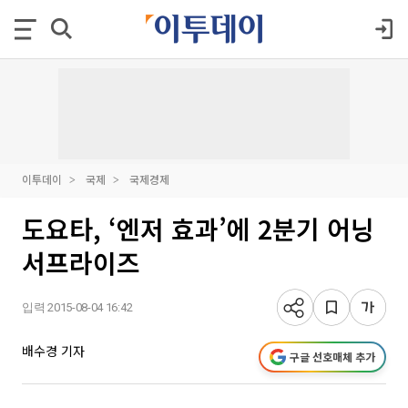
이투데이
국제
국제경제
도요타, ‘엔저 효과’에 2분기 어닝
서프라이즈
입력 2015-08-04 16:42
배수경 기자
구글 선호매체 추가