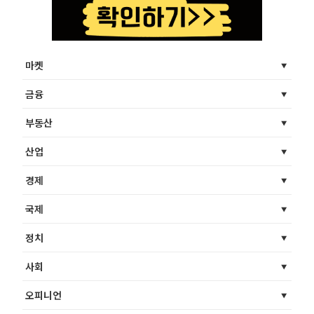
마켓
금융
부동산
산업
경제
국제
정치
사회
오피니언