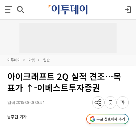
이투데이
마켓
일반
아이크래프트 2Q 실적 견조…목
표가 ↑-이베스트투자증권
입력 2015-08-03 08:54
남주현 기자
구글 선호매체 추가