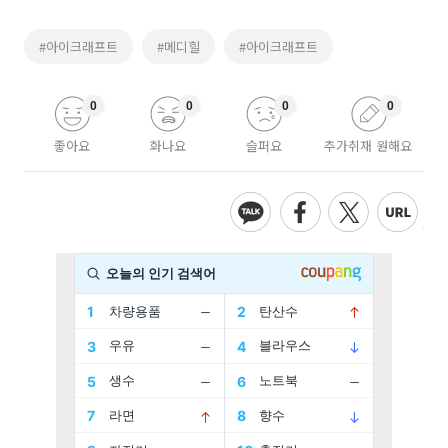
#아이크래프트
#메디힐
#아이크래프트
0
0
0
0
좋아요
화나요
슬퍼요
추가취재 원해요