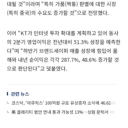
대될 것”이라며 “특히 가품(짝퉁) 판별에 대한 시장
(특히 중국)의 수요도 증가할 것”으로 전망했다.
이어 “KT가 인터넷 투자 확대를 계획하고 있어 동사
의 2분기 영업이익은 전년대비 51.3% 성장을 예측한
다”며 “하반기 브랜드세이퍼 매출 성장에 힘입어 올
해와 내년 순이익은 각각 287.7%, 48.6% 증가할 것
으로 판단된다”고 덧붙였다.
관련 뉴스
코스닥, ‘아큐픽스’ 100억원 규모 유상증자 소식에 46.61% ↑
美 클래리티 법안 연내 통과 가능성 13%…상원 문턱서 제동