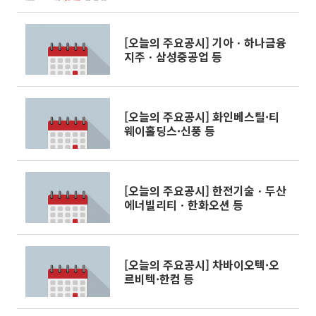
[오늘의 주요공시] 기아ㆍ하나금융
지주ㆍ삼성중공업 등
[오늘의 주요공시] 화인베스틸·티
웨이홀딩스·신풍 등
[오늘의 주요공시] 한전기술ㆍ두산
에너빌리티ㆍ한화오션 등
[오늘의 주요공시] 차바이오텍·오
르비텍·한컴 등