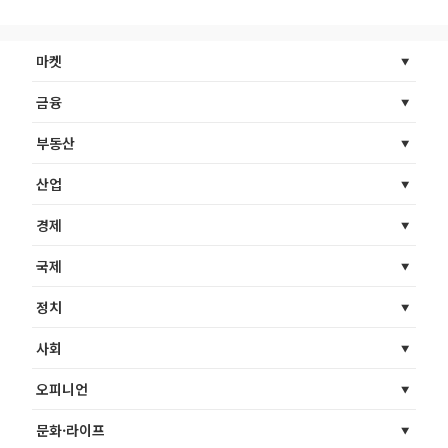
마켓
금융
부동산
산업
경제
국제
정치
사회
오피니언
문화·라이프