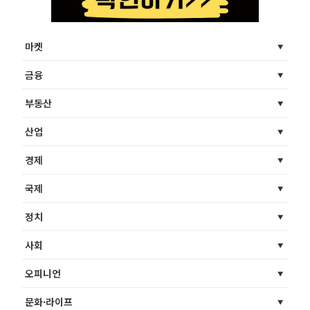
마켓
금융
부동산
산업
경제
국제
정치
사회
오피니언
문화·라이프