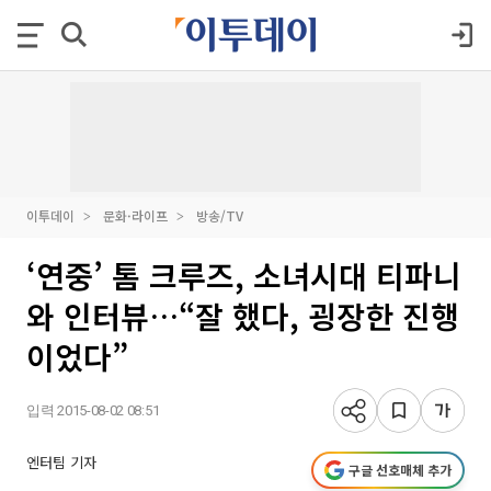
이투데이
문화·라이프
방송/TV
‘연중’ 톰 크루즈, 소녀시대 티파니
와 인터뷰…“잘 했다, 굉장한 진행
이었다”
입력 2015-08-02 08:51
엔터팀 기자
구글 선호매체 추가