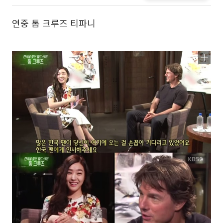
연중 톰 크루즈 티파니