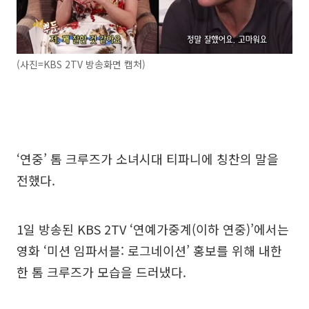
(사진=KBS 2TV 방송화면 캡처)
‘연중’ 톰 크루즈가 소녀시대 티파니에 칭찬의 말을
전했다.
1일 방송된 KBS 2TV ‘연예가중계(이하 연중)’에서는
영화 ‘미션 임파서블: 로그네이션’ 홍보를 위해 내한
한 톰 크루즈가 모습을 드러냈다.