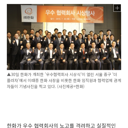
▲30일 한화가 개최한 '우수협력회사 시상식'이 열린 서울 중구 '더
플라자'에서 이태종 한화 사장을 비롯한 한화 임직원과 협력업체 관계
자들이 기념사진을 찍고 있다. (사진제공=한화)
한화가 우수 협력회사의 노고를 격려하고 실질적인