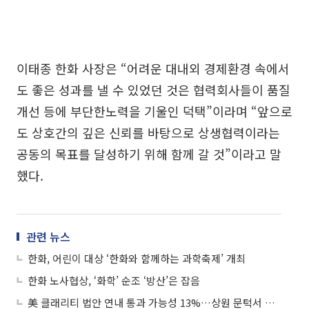
이태종 한화 사장은 “어려운 대내외 경제환경 속에서
도 좋은 성과를 낼 수 있었던 것은 협력회사들이 품질
개선 등에 부단한노력을 기울인 덕택”이라며 “앞으로
도 상호간의 깊은 신뢰를 바탕으로 상생협력이라는
공동의 목표를 달성하기 위해 함께 갈 것”이라고 말
했다.
관련 뉴스
한화, 어린이 대상 ‘한화와 함께하는 과학축제’ 개최
한화 노사협상, ‘화학’ 순조 ‘방산’은 잡음
美 클래리티 법안 연내 통과 가능성 13%…상원 문턱서 제동