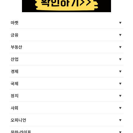
마켓
금융
부동산
산업
경제
국제
정치
사회
오피니언
문화·라이프