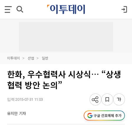
이투데이
산업
일반
한화, 우수협력사 시상식… “상생
협력 방안 논의”
입력 2015-07-31 11:03
유지만 기자
구글 선호매체 추가