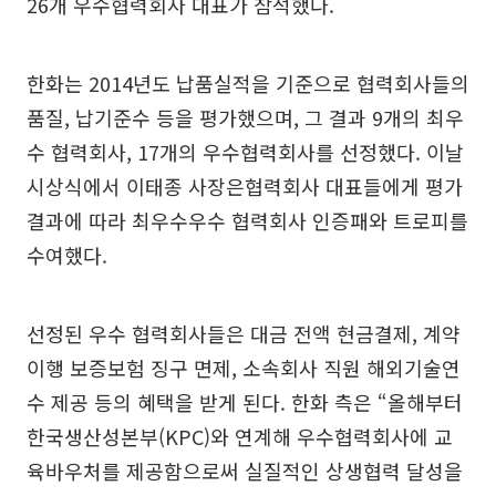
26개 우수협력회사 대표가 참석했다.
한화는 2014년도 납품실적을 기준으로 협력회사들의
품질, 납기준수 등을 평가했으며, 그 결과 9개의 최우
수 협력회사, 17개의 우수협력회사를 선정했다. 이날
시상식에서 이태종 사장은협력회사 대표들에게 평가
결과에 따라 최우수우수 협력회사 인증패와 트로피를
수여했다.
선정된 우수 협력회사들은 대금 전액 현금결제, 계약
이행 보증보험 징구 면제, 소속회사 직원 해외기술연
수 제공 등의 혜택을 받게 된다. 한화 측은 “올해부터
한국생산성본부(KPC)와 연계해 우수협력회사에 교
육바우처를 제공함으로써 실질적인 상생협력 달성을