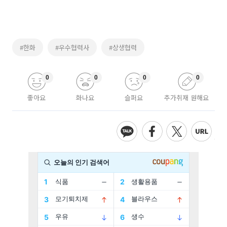
#한화
#우수협력사
#상생협력
0
0
0
0
좋아요
화나요
슬퍼요
추가취재 원해요