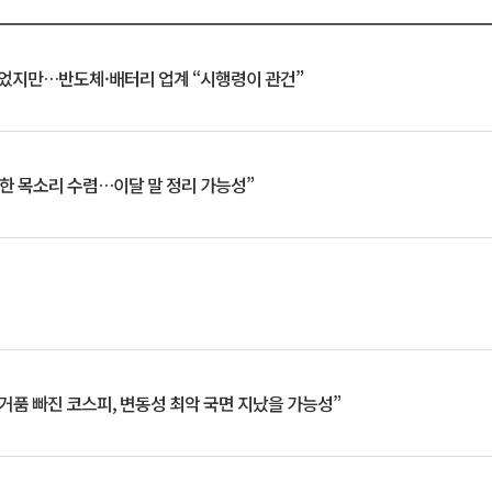
일 벗었지만…반도체·배터리 업계 “시행령이 관건”
한 목소리 수렴…이달 말 정리 가능성”
거품 빠진 코스피, 변동성 최악 국면 지났을 가능성”