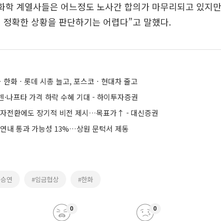
“화학 계열사들은 어느정도 노사간 합의가 마무리되고 있지만
 정확한 상황을 판단하기는 어렵다”고 말했다.
GSㆍ한화ㆍ롯데 시총 늘고, 포스코ㆍ현대차 줄고
렌·나프타 가격 하락 수혜 기대 - 하이투자증권
적자전환에도 장기적 비전 제시…목표가↑ - 대신증권
 연내 통과 가능성 13%…상원 문턱서 제동
김승연
#임금협상
#한화
0
0