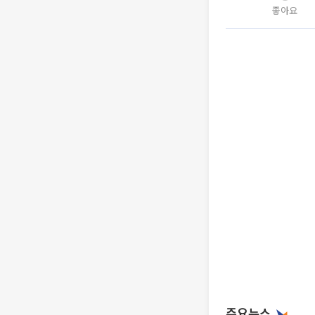
좋아요
주요뉴스