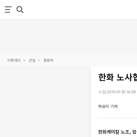
이투데이
산업
중화학
한화 노사협
수정 2015-07-30 16:28
하유미 기자
한화케미칼 노조, 