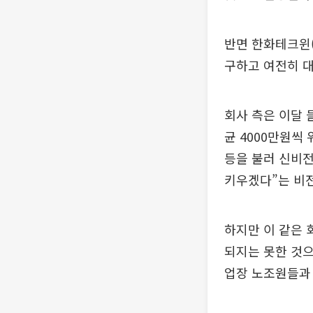
반면 한화테크윈(
구하고 여전히 대
회사 측은 이달 
균 4000만원씩
등을 불러 신비전
키우겠다”는 비
하지만 이 같은 
되지는 못한 것으
업장 노조원들과 