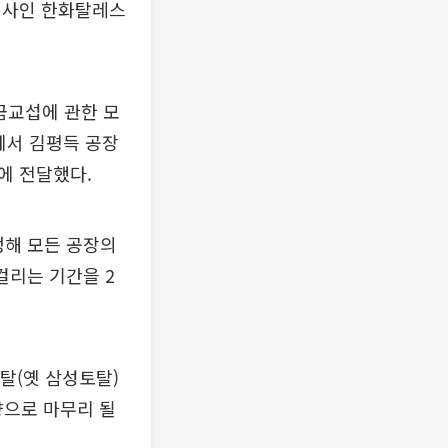
회사인 한화탈레스
금교섭에 관한 모
에서 김평득 공장
에 전달했다.
정해 모든 공장의
걸리는 기간을 2
탈(옛 삼성토탈)
향으로 마무리 될