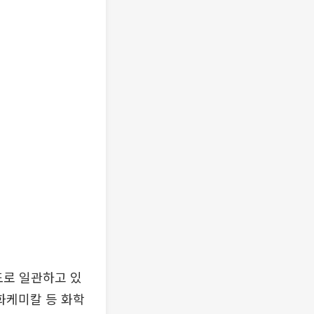
도로 일관하고 있
화케미칼 등 화학