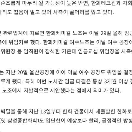
 순조롭게 마무리 될 가능성이 높은 반면, 한화테크윈과 자
아직도 잡음이 일고 있어 사측이 골머리를 앓고 있다.
및 관련업계에 따르면 한화케미칼 노조는 이달 29일 올해 임
측에 위임키로 했다. 한화케미칼 여수노조는 이날 여수 공장
조위원장 등 임직원이 참석한 가운데 임금교섭 위임장을 사측
 지난 20일 울산공장에 이어 이날 여수 공장도 위임을 결
루게 됐다. 특히 이번 노사간 임금 타결은 통상 3개월 이상 
고 노조에서 자발적으로 제안했다는 점에서 의미가 있다.
빅딜을 통해 지난 13일부터 한화 건물에서 새출발한 한화토
옛 삼성종합화학)도 임단협이 예상보다 빨리, 긍정적인 방
.