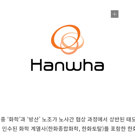
중 ‘화학’과 ‘방산’ 노조가 노사간 협상 과정에서 상반된 태
 인수된 화학 계열사(한화종합화학, 한화토탈)를 포함한 한