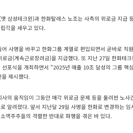
옛 삼성테크윈)과 한화탈레스 노조는 사측의 위로금 지급 
립각을 세우고 있다.
들어 사명을 바꾸고 한화그룹 계열로 편입되면서 곧바로 직원
 위로금(계속근로장려금)을 지급했다. 또 지난 27일 한화테
 선포식을 개최하면서 “2025년 매출 10조 달성의 그룹 핵
전을 제시했다.
회사의 움직임이 그동안 매각 위로금 문제 등을 둘러싼 노사
로 알려졌다. 앞서 지난달 29일 사명을 한화로 변경하는 
소액주주들의 격렬한 반대로 파행을 겪은 바 있다.