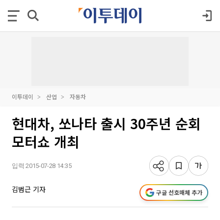
이투데이
산업
자동차
현대차, 쏘나타 출시 30주년 순회
모터쇼 개최
입력 2015-07-28 14:35
김범근 기자
구글 선호매체 추가