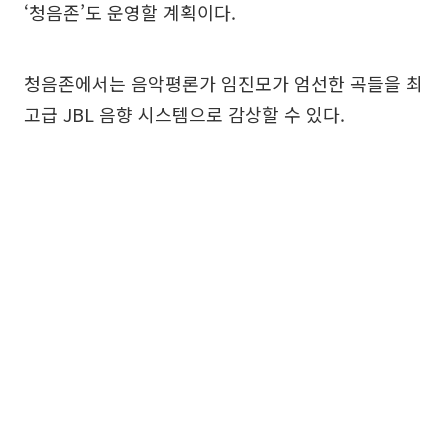
‘청음존’도 운영할 계획이다.
청음존에서는 음악평론가 임진모가 엄선한 곡들을 최
고급 JBL 음향 시스템으로 감상할 수 있다.