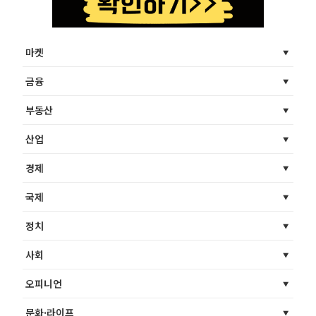
마켓
금융
부동산
산업
경제
국제
정치
사회
오피니언
문화·라이프