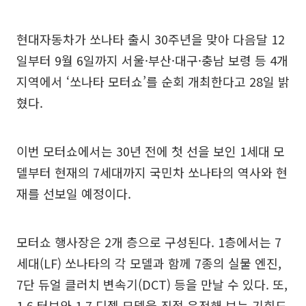
현대자동차가 쏘나타 출시 30주년을 맞아 다음달 12
일부터 9월 6일까지 서울·부산·대구·충남 보령 등 4개
지역에서 ‘쏘나타 모터쇼’를 순회 개최한다고 28일 밝
혔다.
이번 모터쇼에서는 30년 전에 첫 선을 보인 1세대 모
델부터 현재의 7세대까지 국민차 쏘나타의 역사와 현
재를 선보일 예정이다.
모터쇼 행사장은 2개 층으로 구성된다. 1층에서는 7
세대(LF) 쏘나타의 각 모델과 함께 7종의 실물 엔진,
7단 듀얼 클러치 변속기(DCT) 등을 만날 수 있다. 또,
1.6 터보와 1.7 디젤 모델을 직접 운전해 보는 기회도