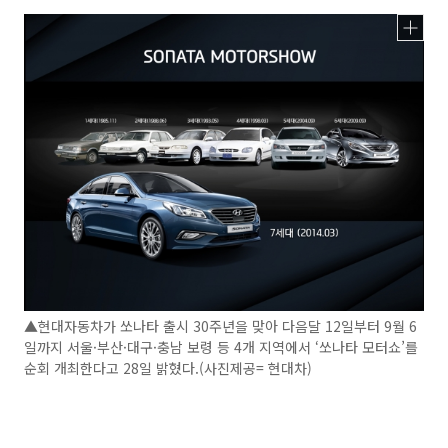
▲현대자동차가 쏘나타 출시 30주년을 맞아 다음달 12일부터 9월 6
일까지 서울·부산·대구·충남 보령 등 4개 지역에서 ‘쏘나타 모터쇼’를
순회 개최한다고 28일 밝혔다.(사진제공= 현대차)