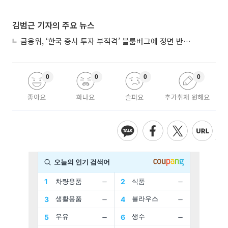
김범근 기자의 주요 뉴스
금융위, ‘한국 증시 투자 부적격’ 블룸버그에 정면 반박…“근거 불분명”
0
0
0
0
좋아요
화나요
슬퍼요
추가취재 원해요