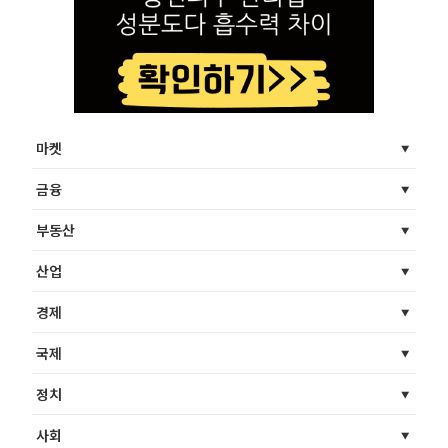
마켓
금융
부동산
산업
경제
국제
정치
사회