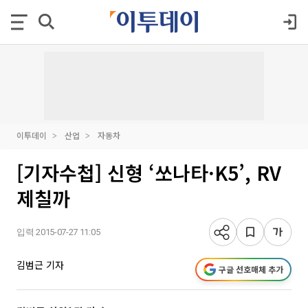
이투데이
산업
자동차
[기자수첩] 신형 ‘쏘나타·K5’, RV
제칠까
입력 2015-07-27 11:05
김범근 기자
구글 선호매체 추가