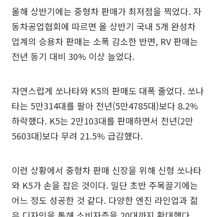
올해 상반기에는 중형차 판매가 최저점을 찍었다. 자
동차공업협회에 따르면 올 상반기 국내 5개 완성차
업계의 승용차 판매는 소폭 감소한 반면, RV 판매는
전년 동기 대비 30% 이상 늘었다.
자연스럽게 쏘나타와 K5의 판매도 대폭 줄었다. 쏘나
타는 5만314대를 팔아 전년(5만4785대)보다 8.2%
하락했다. K5는 2만103대를 판매하면서 전년(2만
5603대)보다 무려 21.5% 급감했다.
이런 상황에서 중형차 판매 신장을 위해 신형 쏘나타
와 K5가 손을 잡은 것이다. 일단 초반 주목끌기에는
어느 정도 성공한 것 같다. 다양한 엔진 라인업과 젊
은 디자인을 통해 소비자층을 20대까지 확대했다.