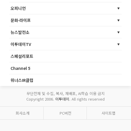
오피니언
문화·라이프
뉴스발전소
이투데이TV
스페셜리포트
Channel 5
위너스IR클럽
무단전재 및 수집, 복사, 재배포, AI학습 이용 금지
Copyright 2006.
이투데이
. All rights reserved
회사소개
PC버전
사이트맵