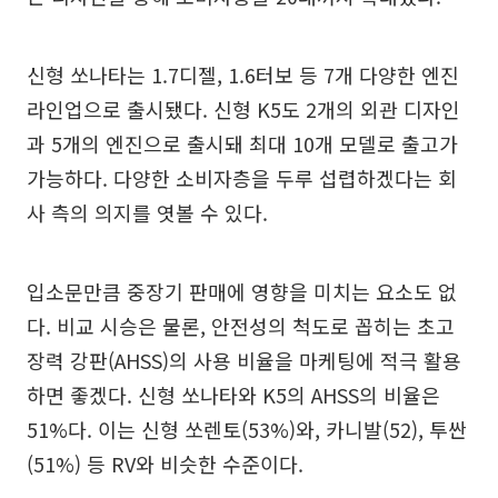
신형 쏘나타는 1.7디젤, 1.6터보 등 7개 다양한 엔진
라인업으로 출시됐다. 신형 K5도 2개의 외관 디자인
과 5개의 엔진으로 출시돼 최대 10개 모델로 출고가
가능하다. 다양한 소비자층을 두루 섭렵하겠다는 회
사 측의 의지를 엿볼 수 있다.
입소문만큼 중장기 판매에 영향을 미치는 요소도 없
다. 비교 시승은 물론, 안전성의 척도로 꼽히는 초고
장력 강판(AHSS)의 사용 비율을 마케팅에 적극 활용
하면 좋겠다. 신형 쏘나타와 K5의 AHSS의 비율은
51%다. 이는 신형 쏘렌토(53%)와, 카니발(52), 투싼
(51%) 등 RV와 비슷한 수준이다.