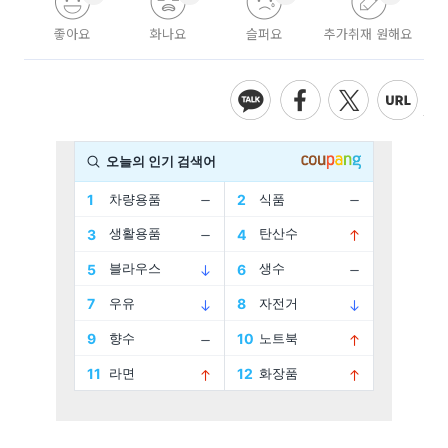
좋아요
화나요
슬퍼요
추가취재 원해요