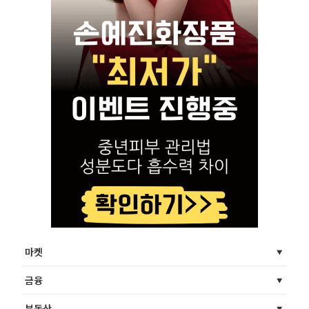
마켓
금융
부동산