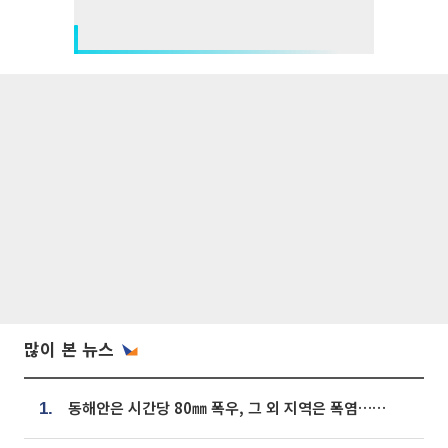
많이 본 뉴스
동해안은 시간당 80㎜ 폭우, 그 외 지역은 폭염…‘극과 극 날씨’
1.