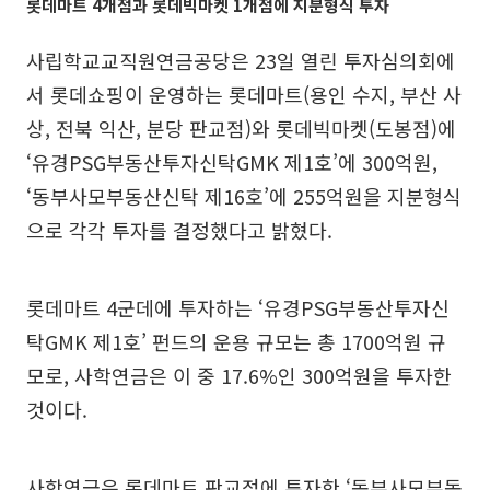
롯데마트 4개점과 롯데빅마켓 1개점에 지분형식 투자
사립학교교직원연금공당은 23일 열린 투자심의회에
서 롯데쇼핑이 운영하는 롯데마트(용인 수지, 부산 사
상, 전북 익산, 분당 판교점)와 롯데빅마켓(도봉점)에
‘유경PSG부동산투자신탁GMK 제1호’에 300억원,
‘동부사모부동산신탁 제16호’에 255억원을 지분형식
으로 각각 투자를 결정했다고 밝혔다.
롯데마트 4군데에 투자하는 ‘유경PSG부동산투자신
탁GMK 제1호’ 펀드의 운용 규모는 총 1700억원 규
모로, 사학연금은 이 중 17.6%인 300억원을 투자한
것이다.
사학연금은 롯데마트 판교점에 투자한 ‘동부사모부동