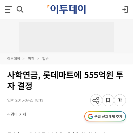
이투데이
마켓
일반
사학연금, 롯데마트에 555억원 투
자 결정
입력 2015-07-23 18:13
김경아 기자
구글 선호매체 추가