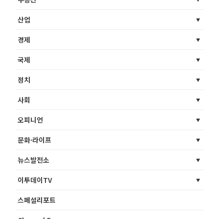
산업
경제
국제
정치
사회
오피니언
문화·라이프
뉴스발전소
이투데이TV
스페셜리포트