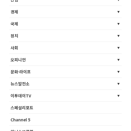
경제
국제
정치
사회
오피니언
문화·라이프
뉴스발전소
이투데이TV
스페셜리포트
Channel 5