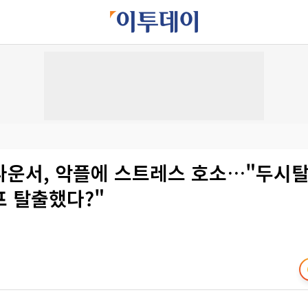
나운서, 악플에 스트레스 호소…"두시
프 탈출했다?"