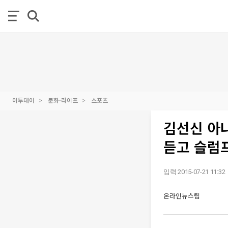
이투데이
문화·라이프
스포츠
김선신 아
듣고 슬럼
입력 2015-07-21 11:32
온라인뉴스팀