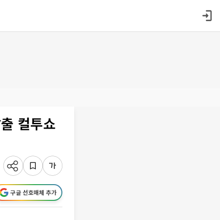
탈출 컬투쇼
구글 선호매체 추가