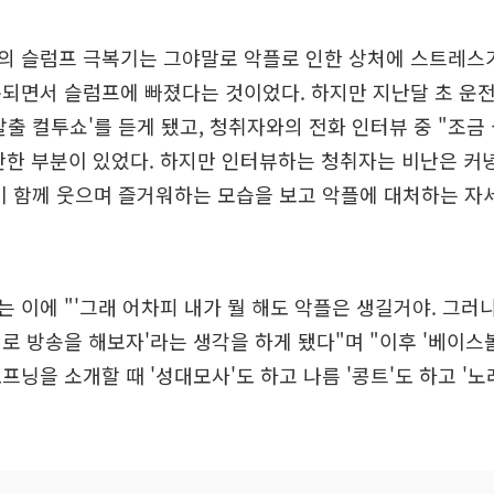
의 슬럼프 극복기는 그야말로 악플로 인한 상처에 스트레스가
되면서 슬럼프에 빠졌다는 것이었다. 하지만 지난달 초 운전
탈출 컬투쇼'를 듣게 됐고, 청취자와의 전화 인터뷰 중 "조금
한 부분이 있었다. 하지만 인터뷰하는 청취자는 비난은 커녕
이 함께 웃으며 즐거워하는 모습을 보고 악플에 대처하는 자
 이에 "'그래 어차피 내가 뭘 해도 악플은 생길거야. 그러니
로 방송을 해보자'라는 생각을 하게 됐다"며 "이후 '베이스
프닝을 소개할 때 '성대모사'도 하고 나름 '콩트'도 하고 '노