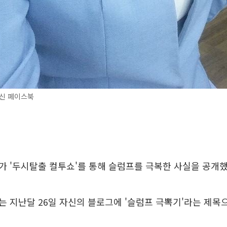
신 페이스북
 '두시탈출 컬투쇼'를 통해 슬럼프를 극복한 사실을 공개했
 지난달 26일 자신의 블로그에 '슬럼프 극뽁기'라는 제목