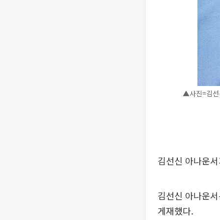
▲사진=김선
김선신 아나운서가
김선신 아나운서는
게재했다.