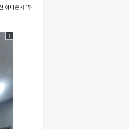
신 아나운서 '두