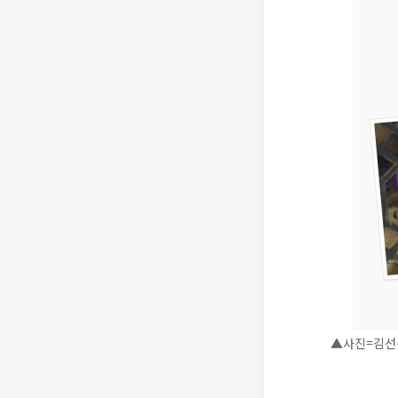
▲사진=김선