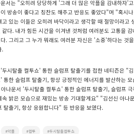
운서는 "오히려 당당하게 '그래 더 많은 악플을 감내하자'
이 방송이 좋다고 칭찬도 해주고 반응도 좋았다"며 "혹시나
겪고 있는 이들은 오히려 바닥이라고 생각할 때 절망이라고 
 같다. 내가 힘든 시간을 이겨낸 것처럼 여러분도 고통을 
다. 그리고 그 누가 뭐래도 여러분 자신은 '소중'하다는 것
.
'두시탈출 컬투쇼' 통한 슬럼프 탈출기를 접한 네티즌은 "
' 통한 슬럼프 탈출기, 항상 긍정적인 에너지를 발산하는 모
 아나운서 '두시탈출 컬투쇼' 통한 슬럼프 탈출기, 슬럼프 
계속 밝은 모습으로 재밌는 방송 기대할게요" "김선신 아나운
프 탈출기, 항상 응원합니다" 등 반응을 보였다.
#악플
#컬투
#두시탈출컬투쇼