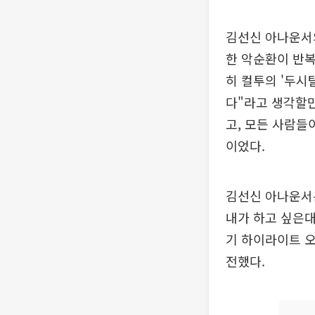
김선신 아나운서
한 악순환이 반복
히 컬투의 '두시
다"라고 생각할만
고, 모든 사람들
이었다.
김선신 아나운서는
내가 하고 싶은대
기 하이라이트 오
전했다.