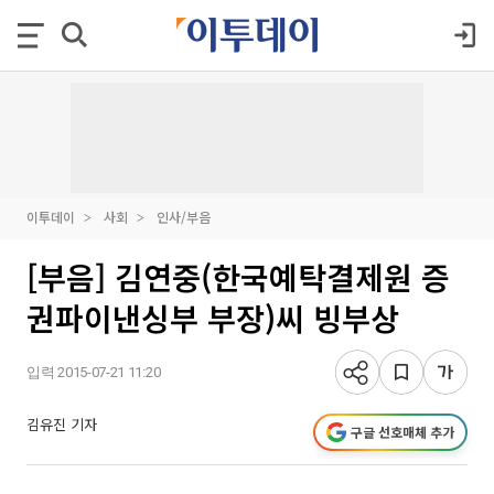
이투데이
사회
인사/부음
[부음] 김연중(한국예탁결제원 증
권파이낸싱부 부장)씨 빙부상
입력 2015-07-21 11:20
김유진 기자
구글 선호매체 추가