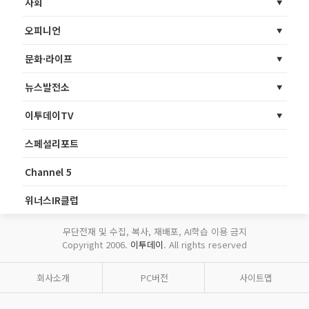
사회
오피니언
문화·라이프
뉴스발전소
이투데이TV
스페셜리포트
Channel 5
위너스IR클럽
무단전재 및 수집, 복사, 재배포, AI학습 이용 금지
Copyright 2006.
이투데이
. All rights reserved
회사소개
PC버전
사이트맵