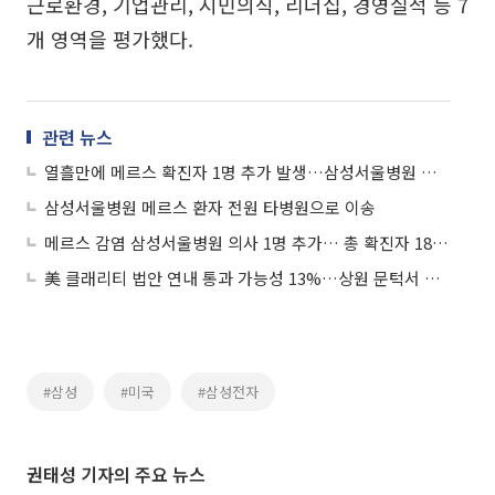
근로환경, 기업관리, 시민의식, 리더십, 경영실적 등 7
개 영역을 평가했다.
관련 뉴스
열흘만에 메르스 확진자 1명 추가 발생…삼성서울병원 환자 배우자
삼성서울병원 메르스 환자 전원 타병원으로 이송
메르스 감염 삼성서울병원 의사 1명 추가… 총 확진자 185명
美 클래리티 법안 연내 통과 가능성 13%…상원 문턱서 제동
#삼성
#미국
#삼성전자
권태성 기자의 주요 뉴스