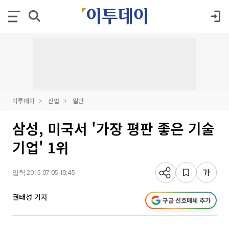
이투데이
산업
일반
삼성, 미국서 '가장 평판 좋은 기술
기업' 1위
입력 2015-07-05 10:45
권태성 기자
구글 선호매체 추가