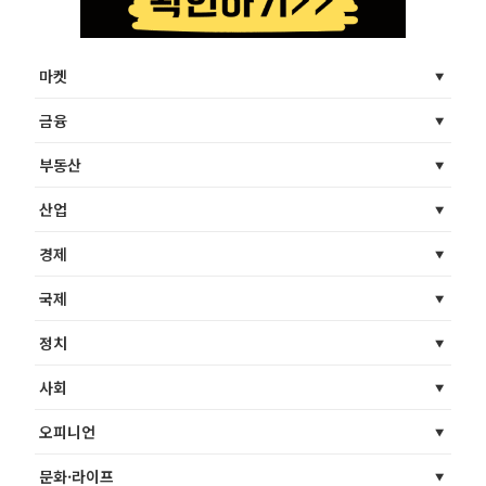
마켓
금융
부동산
산업
경제
국제
정치
사회
오피니언
문화·라이프