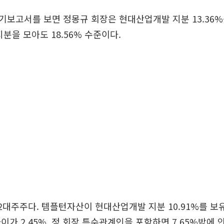
보고서를 보면 정몽규 회장은 현대산업개발 지분 13.36%
지분을 모아도 18.56% 수준이다.
 2대주주다. 템플턴자산이 현대산업개발 지분 10.91%를 보
이가 2.45%, 정 회장 특수관계인을 포함하면 7.65%밖에 안