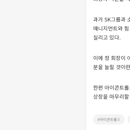
과거 SK그룹과
매니지먼트와 힘
실리고 있다.
이에 정 회장이
분을 늘릴 것이란
한편 아이콘트롤
상장을 마무리할
#아이콘트롤스