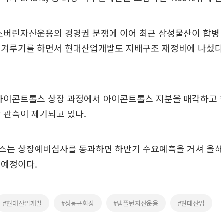
 소버린자산운용의 경영권 분쟁에 이어 최근 삼성물산이 합병
 겨루기를 하면서 현대산업개발도 지배구조 재정비에 나섰다
 아이콘트롤스 상장 과정에서 아이콘트롤스 지분을 매각하고
 관측이 제기되고 있다.
스는 상장예비심사를 통과하면 하반기 수요예측을 거쳐 올해
 예정이다.
#현대산업개발
#정몽규회장
#템플턴자산운용
#현대산업