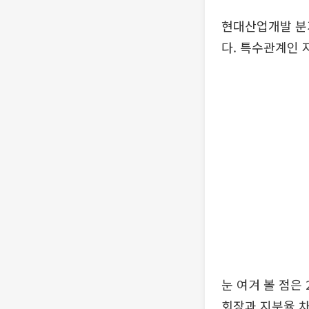
현대산업개발 분기
다. 특수관계인 
눈 여겨 볼 점은
회장과 지분율 차