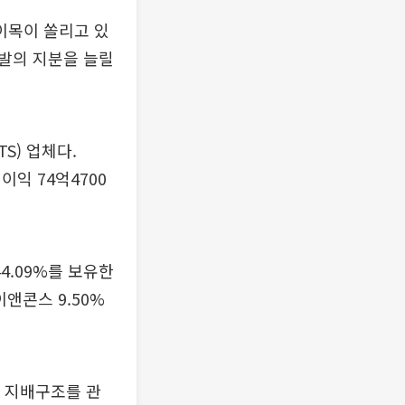
이목이 쏠리고 있
발의 지분을 늘릴
S) 업체다.
이익 74억4700
4.09%를 보유한
이앤콘스 9.50%
 지배구조를 관