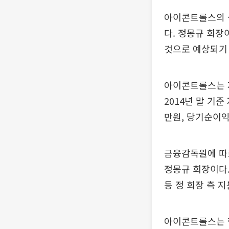
아이콘트롤스의 
다. 정몽규 회
것으로 예상되기
아이콘트롤스는 지
2014년 말 기준
만원, 당기순이익
금융감독원에 따르
정몽규 회장이다. 
등 정 회장 측 지
아이콘트롤스는 현