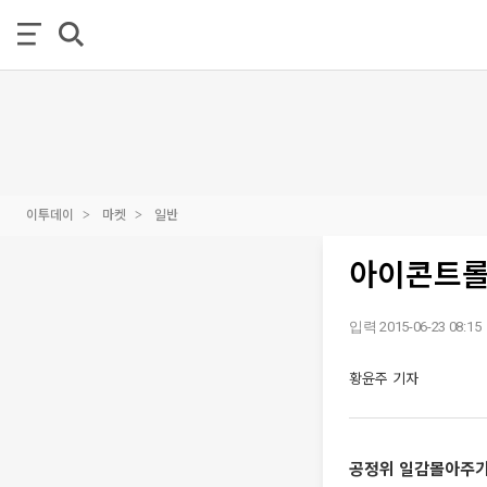
이투데이
마켓
일반
아이콘트롤
입력 2015-06-23 08:15
황윤주 기자
공정위 일감몰아주기