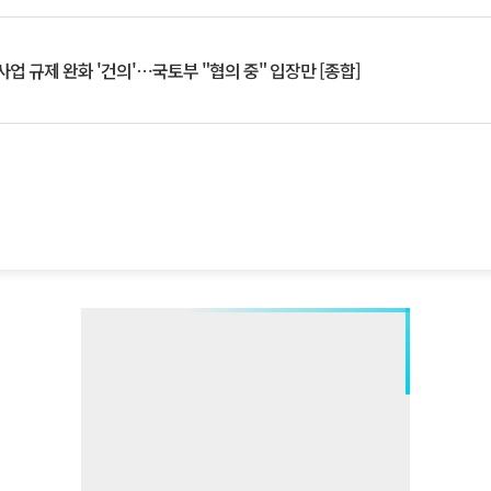
업 규제 완화 '건의'⋯국토부 "협의 중" 입장만 [종합]