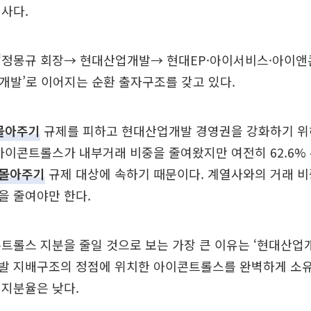
사다.
‘정몽규 회장→ 현대산업개발→ 현대EP·아이서비스·아이
개발’로 이어지는 순환 출자구조를 갖고 있다.
몰아주기
규제를 피하고 현대산업개발 경영권을 강화하기 위
아이콘트롤스가 내부거래 비중을 줄여왔지만 여전히 62.6%
몰아주기
규제 대상에 속하기 때문이다. 계열사와의 거래 비
을 줄여야만 한다.
트롤스 지분을 줄일 것으로 보는 가장 큰 이유는 ‘현대산업개
발 지배구조의 정점에 위치한 아이콘트롤스를 완벽하게 소유
 지분율은 낮다.