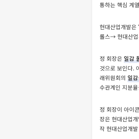
통하는 핵심 계열
현대산업개발은 
롤스→ 현대산업
정 회장은
일감 
것으로 보인다. 
래위원회의
일감
수관계인 지분율
정 회장이 아이콘
장은 현대산업개
작 현대산업개발