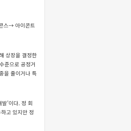
앤콘스→ 아이콘트
해 상장을 결정한
 수준으로 공정거
중을 줄이거나 특
발’이다. 정 회
하고 있지만 정