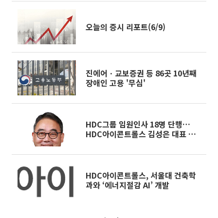
오늘의 증시 리포트(6/9)
진에어ㆍ교보증권 등 86곳 10년째
장애인 고용 '무심'
HDC그룹 임원인사 18명 단행…
HDC아이콘트롤스 김성은 대표 부
사장 승진
HDC아이콘트롤스, 서울대 건축학
과와 ‘에너지절감 AI’ 개발