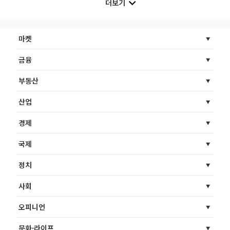
더보기
마켓
금융
부동산
산업
경제
국제
정치
사회
오피니언
문화·라이프