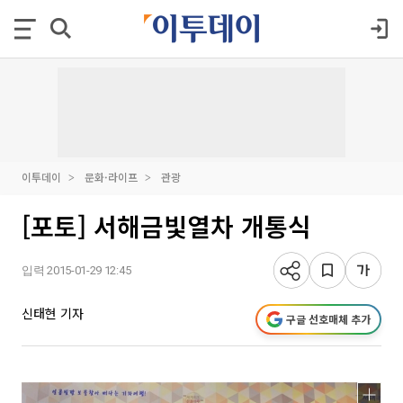
이투데이
문화·라이프
관광
[포토] 서해금빛열차 개통식
입력 2015-01-29 12:45
신태현 기자
구글 선호매체 추가