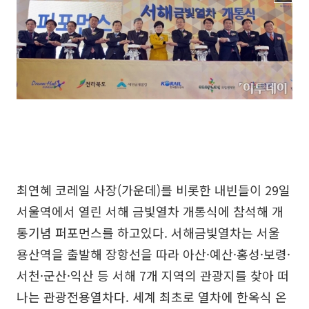
최연혜 코레일 사장(가운데)를 비롯한 내빈들이 29일
서울역에서 열린 서해 금빛열차 개통식에 참석해 개
통기념 퍼포먼스를 하고있다. 서해금빛열차는 서울
용산역을 출발해 장항선을 따라 아산·예산·홍성·보령·
서천·군산·익산 등 서해 7개 지역의 관광지를 찾아 떠
나는 관광전용열차다. 세계 최초로 열차에 한옥식 온