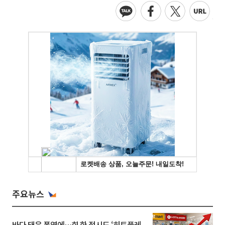
주요뉴스
바다 태운 폭염에…회 한 접시도 ‘히트플레