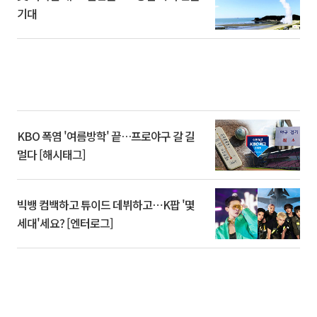
기대
KBO 폭염 '여름방학' 끝…프로야구 갈 길
멀다 [해시태그]
빅뱅 컴백하고 튜이드 데뷔하고⋯K팝 '몇
세대'세요? [엔터로그]