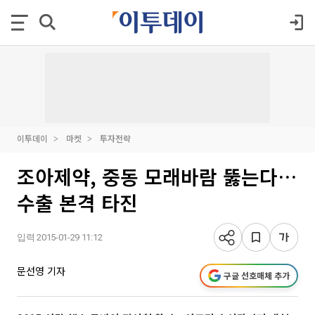
이투데이
마켓
투자전략
조아제약, 중동 모래바람 뚫는다…
수출 본격 타진
입력 2015-01-29 11:12
문선영 기자
구글 선호매체 추가