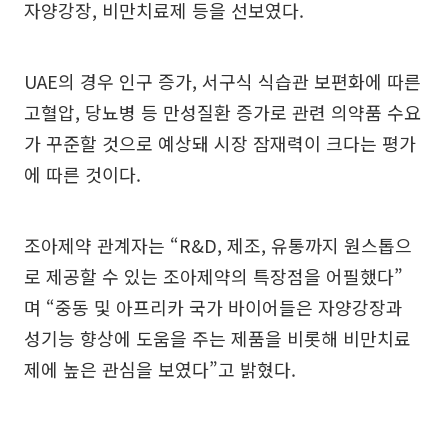
자양강장, 비만치료제 등을 선보였다.
UAE의 경우 인구 증가, 서구식 식습관 보편화에 따른
고혈압, 당뇨병 등 만성질환 증가로 관련 의약품 수요
가 꾸준할 것으로 예상돼 시장 잠재력이 크다는 평가
에 따른 것이다.
조아제약 관계자는 “R&D, 제조, 유통까지 원스톱으
로 제공할 수 있는 조아제약의 특장점을 어필했다”
며 “중동 및 아프리카 국가 바이어들은 자양강장과
성기능 향상에 도움을 주는 제품을 비롯해 비만치료
제에 높은 관심을 보였다”고 밝혔다.