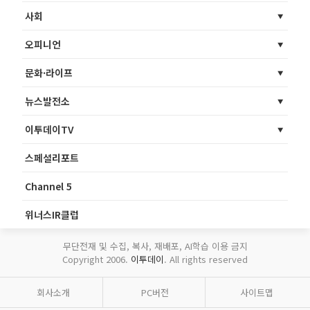
사회
오피니언
문화·라이프
뉴스발전소
이투데이TV
스페셜리포트
Channel 5
위너스IR클럽
무단전재 및 수집, 복사, 재배포, AI학습 이용 금지
Copyright 2006.
이투데이
. All rights reserved
회사소개
PC버전
사이트맵