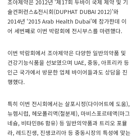
조아제약은 2012년 ‘제17회 두바이 국제 제약 및 기
술컨퍼런스&전시회(DUPHAT DUBAI 2012)’와
2014년 ‘2015 Arab Health Dubai’에 참가한데 이
어 세번째로 이번 박람회에 전시부스를 마련했다.
이번 박람회에서 조아제약은 다양한 일반의약품 및
건강기능식품을 선보였으며 UAE, 중동, 아프리카 등
인근 국가에서 방문한 업체 바이어들과도 상담을 진
행했다.
특히 이번 전시회에서는 살포시정(다이어트에 도움),
뉴헴시럽, 헤모폴리액(철분제), 마비스포르테액(마그
네슘, 비타민B6 함유) 등 일반의약품과 트리오 포뮬
라, 레드진생, 진생코리아 등 중동시장의 특성에 맞는