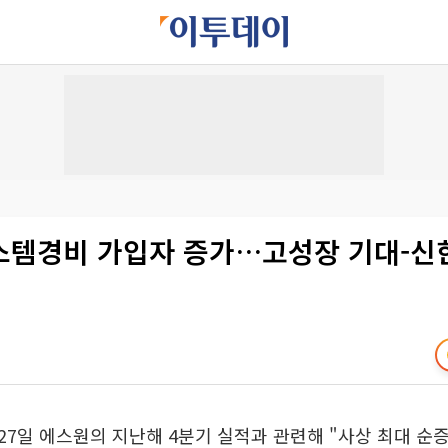
스템경비 가입자 증가…고성장 기대-
7일 에스원의 지난해 4분기 실적과 관련해 "사상 최대 순증