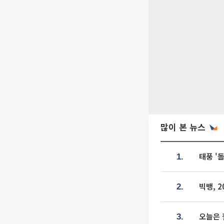
많이 본 뉴스
태풍 '
1.
빅뱅, 
2.
오늘은 
3.