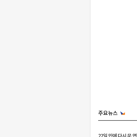
주요뉴스
22일 만에 다시 문 