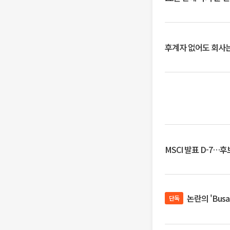
후계자 없어도 회사는
MSCI 발표 D-7…
논란의 'Bus
단독