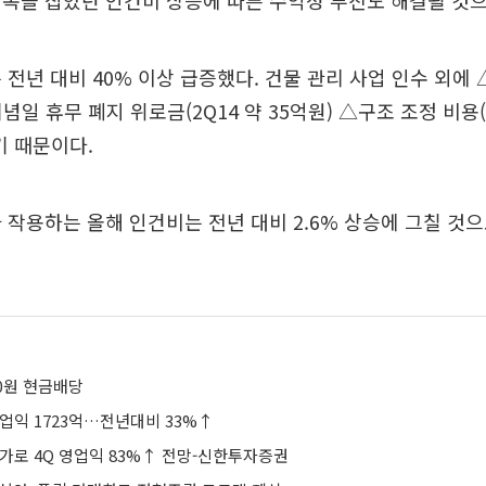
목을 잡았던 인건비 상승에 따른 수익성 부진도 해결될 것으
 전년 대비 40% 이상 급증했다. 건물 관리 사업 인수 외에
일 휴무 폐지 위로금(2Q14 약 35억원) △구조 조정 비용(2
기 때문이다.
 작용하는 올해 인건비는 전년 대비 2.6% 상승에 그칠 것
50원 현금배당
업익 1723억…전년대비 33%↑
가로 4Q 영업익 83%↑ 전망-신한투자증권