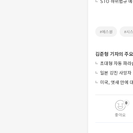
STO 하위법규 
#에스원
#시
김준형 기자의 주요
초대형 자동 파라
일본 강진 사망자 
미국, 엿새 만에
0
좋아요