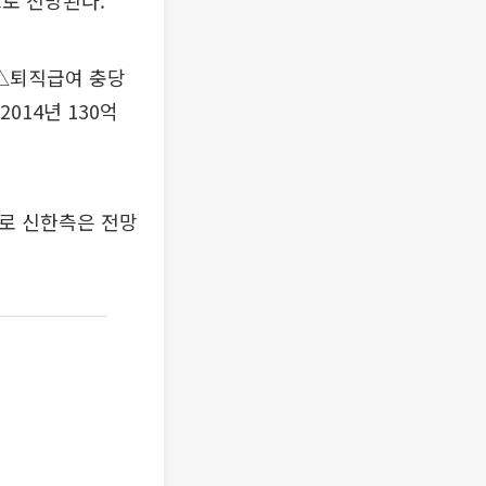
로 전망된다.
 △퇴직급여 충당
014년 130억
으로 신한측은 전망