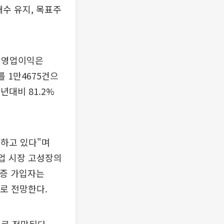
수 유지, 목표주
, 영업이익은
 1만4675건으
년대비 81.2%
하고 있다"며
창업 시장 고성장의
순증 가입자는
"으로 전망한다.