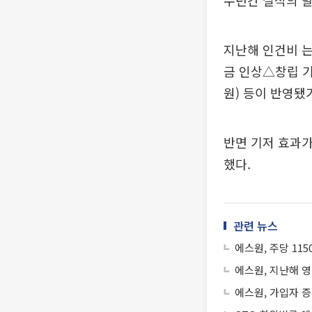
수년간 실적의 발
지난해 인건비 는
금 인상△창립 기념
원) 등이 반영됐
반면 기저 효과가
했다.
관련 뉴스
에스원, 주당 11
에스원, 지난해 영
에스원, 가입자 증