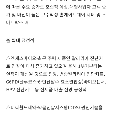
에 따른 수요 증가로 호실적 예상.대형사업자 고객 증
가 및 마진이 높은 고수익성 홈게이트웨이 서버 및 스
마트박스 매
출 확대 긍정적
△엑세스바이오-최근 주력 제품인 말라리아 진단키
트 입찰이 다시 증가하고 있으며 올해 1부기부터는
실적이 개선될 것으로 전망. 변종말라리아 진단키트,
G6PD(글루코스-6-인산탈수 효소결핍증)바이오센서,
HPV 진단키트 등 신제품 매출 전망 긍정적
△비씨월드제약-약물전달시스템(DDS) 원천기술을