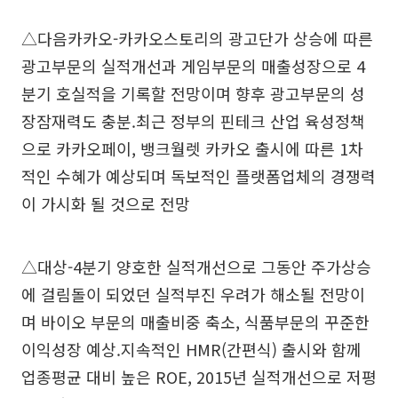
△다음카카오-카카오스토리의 광고단가 상승에 따른
광고부문의 실적개선과 게임부문의 매출성장으로 4
분기 호실적을 기록할 전망이며 향후 광고부문의 성
장잠재력도 충분.최근 정부의 핀테크 산업 육성정책
으로 카카오페이, 뱅크월렛 카카오 출시에 따른 1차
적인 수혜가 예상되며 독보적인 플랫폼업체의 경쟁력
이 가시화 될 것으로 전망
△대상-4분기 양호한 실적개선으로 그동안 주가상승
에 걸림돌이 되었던 실적부진 우려가 해소될 전망이
며 바이오 부문의 매출비중 축소, 식품부문의 꾸준한
이익성장 예상.지속적인 HMR(간편식) 출시와 함께
업종평균 대비 높은 ROE, 2015년 실적개선으로 저평