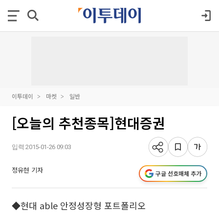
이투데이
마켓
일반
[오늘의 추천종목]현대증권
입력 2015-01-26 09:03
정유현 기자
구글 선호매체 추가
◆현대 able 안정성장형 포트폴리오