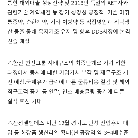
통한 해외매출 성장전략 및 2013년 독일의 AET사와
관련기술 계약체결 등 장기 성장성 긍정적. 기존 마취
통증약, 순환계약, 기타 처방약 등 직접영업과 위탁생
산 등을 통해 흑자기조 유지 및 향후 DDS시장에 본격
진출 예상
△한진-한진그룹 지배구조의 최종단계로 가기 위한
과정에서 동사에 대한 기업가치 부각 및 재무구조 개
선 예상.국제유가 급락에 따른 물류비용 절감 및 해외
직구고객 증가 등 연말, 연초 배송물량 증가에 따른
실적 호전 기대
△산성앨엔에스-지난 12월 경기도 안성 산업용지 매
입 등 화장품 생산라인 확대(현 공장의 약 3~4배수준