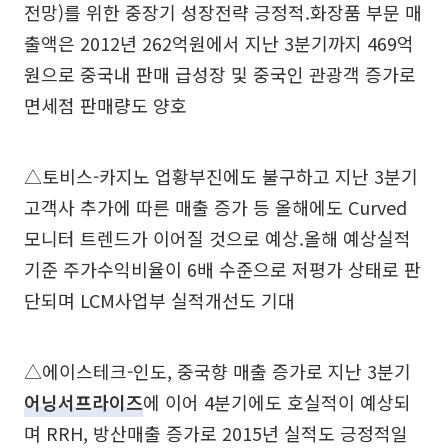
전망)를 위한 중장기 성장전략 긍정적.화장품 부문 매
출액은 2012년 262억원에서 지난 3분기까지 469억
원으로 중국내 판매 급성장 및 중국인 관광객 증가로
면세점 판매량도 양호
△토비스-카지노 업황부진에도 불구하고 지난 3분기
고객사 추가에 따른 매출 증가 등 올해에도 Curved
모니터 트렌드가 이어질 것으로 예상.올해 예상실적
기준 주가수익비율이 6배 수준으로 저평가 상태로 판
단되며 LCM사업부 실적개선도 기대
△에이스테크-인도, 중국향 매출 증가로 지난 3분기
어닝서프라이즈
에 이어 4분기에도 호실적이 예상되
며 RRH, 방산매출 증가로 2015년 실적도 긍정적일