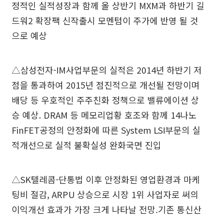
정적인 실적성장과 함께 올 상반기 MXM과 하반기 길
드워2 확장팩 신작출시 모멘텀이 주가에 반영 될 것
으로 예상
△삼성전자-IM사업부문의 실적은 2014년 하반기 저
점을 통과하여 2015년 점진적으로 개선될 전망이며
배당 등 우호적인 주주친화 정책으로 밸류에이션 상
승 예상. DRAM 등 메모리업황 호조와 함께 14나노
FinFET공정의 안정화에 따른 System LSI부문의 실
적개선으로 실적 불확실성 완화국면 진입
△SK텔레콤-단통법 이후 안정화된 영업환경과 마케
팅비 절감, ARPU 상승으로 시장 1위 사업자로 써의
이익개선 효과가 가장 크게 나타날 전망.기존 통신산