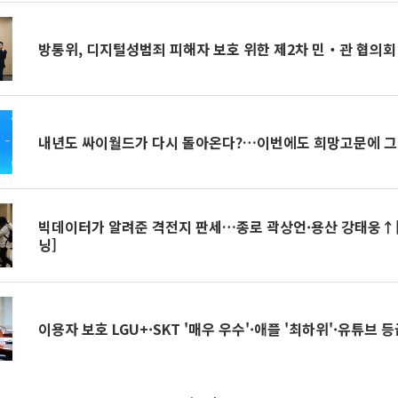
방통위, 디지털성범죄 피해자 보호 위한 제2차 민‧관 협의회
내년도 싸이월드가 다시 돌아온다?…이번에도 희망고문에 
빅데이터가 알려준 격전지 판세…종로 곽상언·용산 강태웅↑
닝]
이용자 보호 LGU+·SKT '매우 우수'·애플 '최하위'·유튜브 