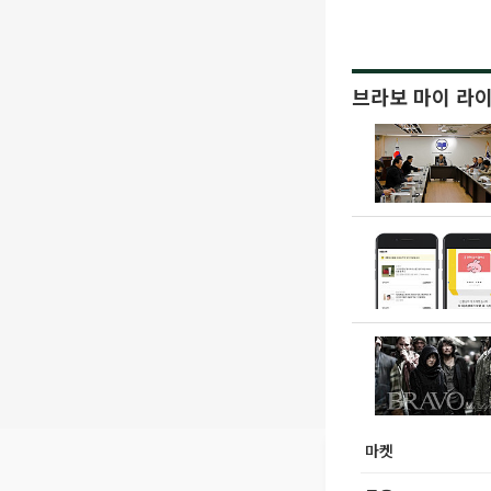
브라보 마이 라
마켓