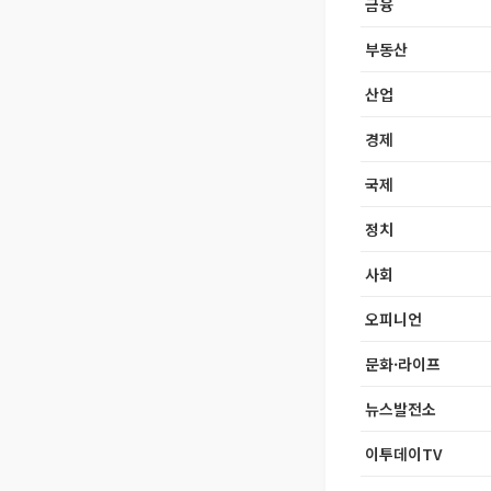
금융
부동산
산업
경제
국제
정치
사회
오피니언
문화·라이프
뉴스발전소
이투데이TV