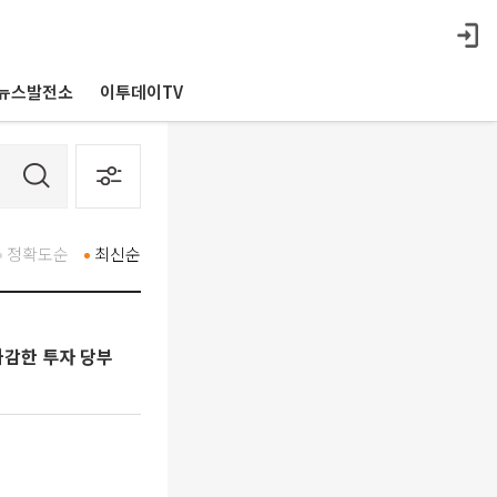
뉴스발전소
이투데이TV
정확도순
최신순
과감한 투자 당부