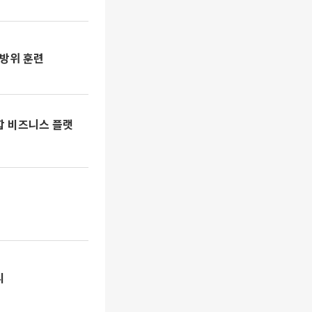
민방위 훈련
통합 비즈니스 플랫
리