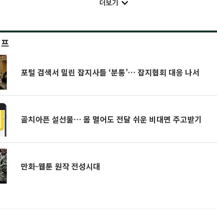
더보기
이프
포털 검색서 밀린 잡지사들 ‘분통’… 잡지협회 대응 나서
골치아픈 설선물… 몸 멀어도 전달 쉬운 비대면 주고받기
만화-웹툰 원작 전성시대