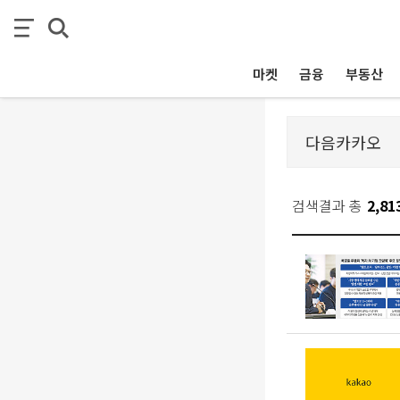
마켓
금융
부동산
검색결과 총
2,81