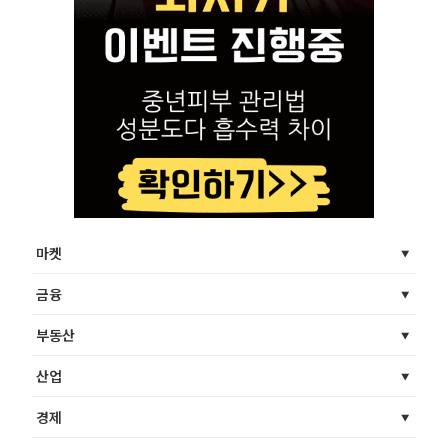
마켓
금융
부동산
산업
경제