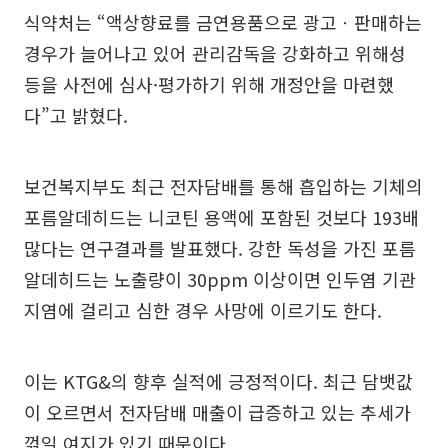
식약처는 “액상향료를 금연용품으로 광고ㆍ판매하는
경우가 늘어나고 있어 관리감독을 강화하고 위해성
등을 사전에 심사·평가하기 위해 개정안을 마련했
다”고 밝혔다.
보건복지부도 최근 전자담배를 통해 흡입하는 기체의
포름알데히드는 니코틴 용액에 포함된 것보다 193배
많다는 연구결과를 발표했다. 강한 독성을 가진 포름
알데히드는 노출량이 30ppm 이상이면 인두염 기관
지염에 걸리고 심한 경우 사망에 이르기도 한다.
이는 KTG&의 향후 실적에 긍정적이다. 최근 담뱃값
이 오르면서 전자담배 매출이 급증하고 있는 추세가
꺾일 여지가 있기 때문이다.