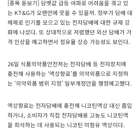
[종목 돋보기] 담뱃값 급등 여파로 어려움을 겪고 있
는 KT&G가 오랜만에 웃을 수 있을까. 정부가 담배 대
체제로 인기를 모으고 있는 전자담배에 대한 규제 강
화에 나섰다. 또 상대적으로 저렴했던 외산 담배가 가
격 인상을 예고하면서 점유율 상승 가능성도 보인다.
26일 식품의약품안전처는 전자담배 등 전자장치에
충전해 사용하는 ‘액상향료’를 의약외품으로 지정하
는 ‘의약외품 범위 지정’ 일부개정안을 행정예고했다.
액상향료는 전자담배에 충전해 니코틴액상 대신 흡입
하거나, 소비자가 직접 전자담배용 고농도 니코틴액
을 희석하는 데 사용되는 니코틴 미함유 액상이다.