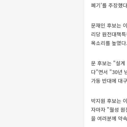
폐기'를 주장했다
문재인 후보는 이
리당 원전대책특
목소리를 높였다
문 후보는 "설계
다"면서 "30년
가동 반대에 대
박지원 후보는 이
자마자 "월성 원
을 여러분께 약