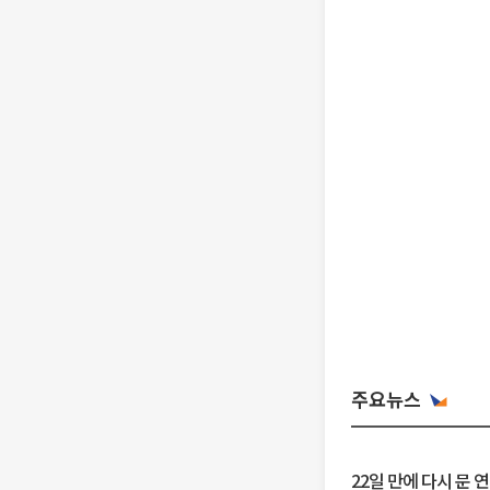
주요뉴스
22일 만에 다시 문 