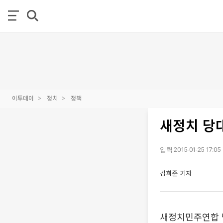
이투데이
정치
정책
새정치 당
입력 2015-01-25 17:05
김희준 기자
새정치민주연합 당