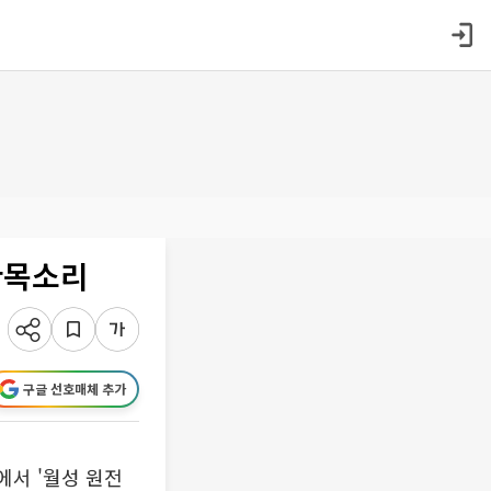
한목소리
구글 선호매체 추가
서 '월성 원전