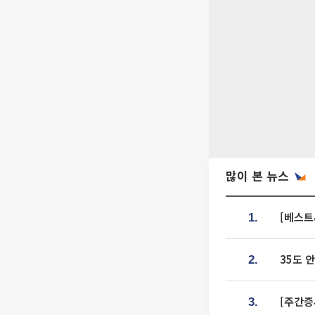
많이 본 뉴스
[베스트
1.
35도 
2.
[주간증
3.