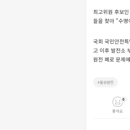
최고위원 후보인
들을 찾아 "수명
국회 국민안전특별
고 이후 발전소 
원전 폐로 문제에
#월성원전
0
좋아요