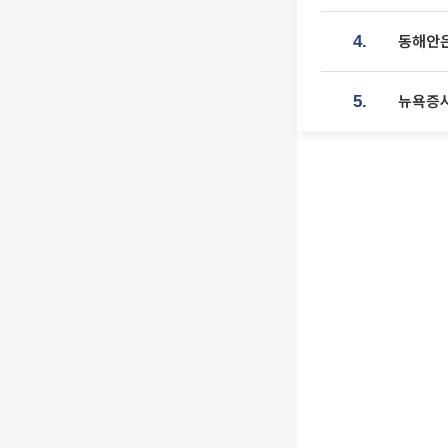
동해안은
4.
뉴욕증시
5.