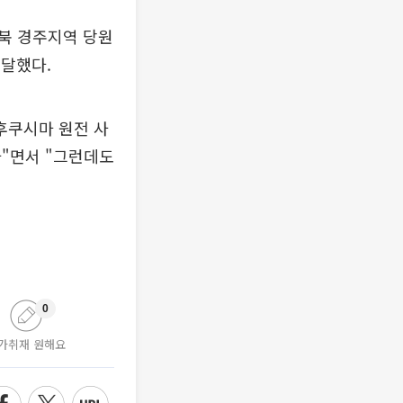
북 경주지역 당원
전달했다.
후쿠시마 원전 사
다"면서 "그런데도
0
가취재 원해요