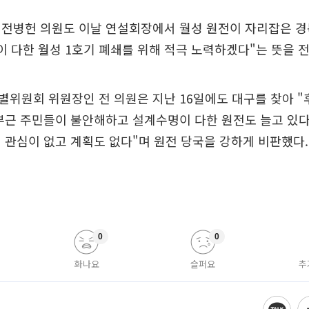
 전병헌 의원도 이날 연설회장에서 월성 원전이 자리잡은 경
이 다한 월성 1호기 폐쇄를 위해 적극 노력하겠다"는 뜻을 
위원회 위원장인 전 의원은 지난 16일에도 대구를 찾아 "
부근 주민들이 불안해하고 설계수명이 다한 원전도 늘고 있
 관심이 없고 계획도 없다"며 원전 당국을 강하게 비판했다.
0
0
화나요
슬퍼요
추