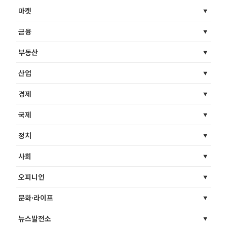
마켓
금융
부동산
산업
경제
국제
정치
사회
오피니언
문화·라이프
뉴스발전소