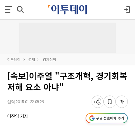
이투데이
경제
경제정책
[속보]이주열 "구조개혁, 경기회복
저해 요소 아냐"
입력 2015-01-22 08:29
이진영 기자
구글 선호매체 추가