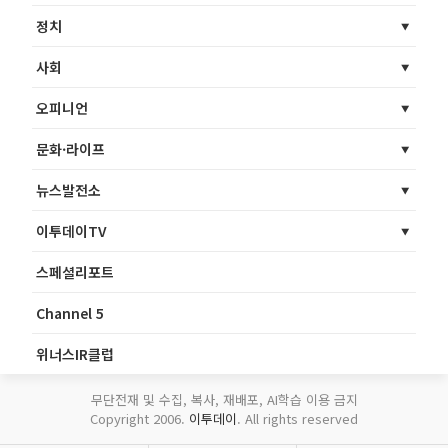
정치
사회
오피니언
문화·라이프
뉴스발전소
이투데이TV
스페셜리포트
Channel 5
위너스IR클럽
무단전재 및 수집, 복사, 재배포, AI학습 이용 금지
Copyright 2006.
이투데이
. All rights reserved