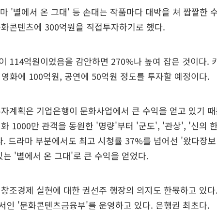
라마 '별에서 온 그대' 등 손대는 작품마다 대박을 쳐 짭짤한 
문화콘텐츠에 300억원을 직접투자하기로 했다.
 114억원이었음을 감안하면 270%나 높여 잡은 것이다. 
, 영화에 100억원, 공연에 50억원 정도를 투자할 예정이다.
자계획은 기업은행이 문화사업에서 큰 수익을 얻고 있기 때
1000만 관객을 동원한 '명량'부터 '군도', '관상', '신의 한
다. 드라마 부분에서도 최고 시청률 37%를 넘어선 '왔다장
있는 '별에서 온 그대'로 큰 수익을 얻었다.
창조경제 실현에 대한 권선주 행장의 의지도 한몫하고 있다
인 '문화콘텐츠금융부'를 운영하고 있다. 은행권 최초다.