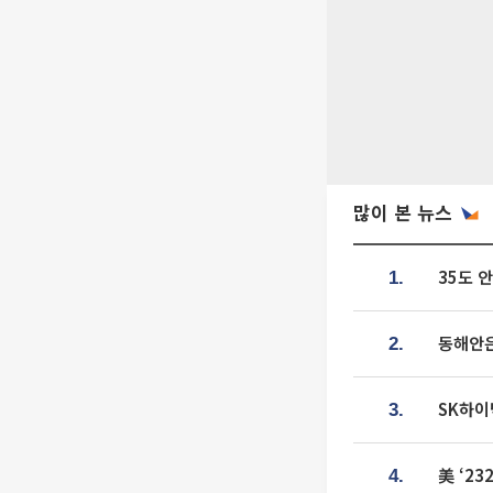
많이 본 뉴스
35도 
1.
동해안은
2.
SK하이
3.
美 ‘2
4.