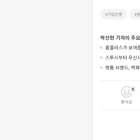
#기업은행
#
박선현 기자의 주요
홈플러스가 보여준
스투시부터 무신사
명품 브랜드, 백화
0
좋아요