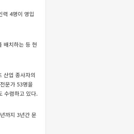
인력 4명이 영입
를 배치하는 등 현
츠 산업 종사자의
 전문가 53명을
 수렴하고 있다.
6년까지 3년간 문