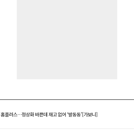
연 홈플러스…정상화 바쁜데 재고 없어 ‘발동동’[가보니]