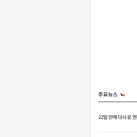
주요뉴스
22일 만에 다시 문 