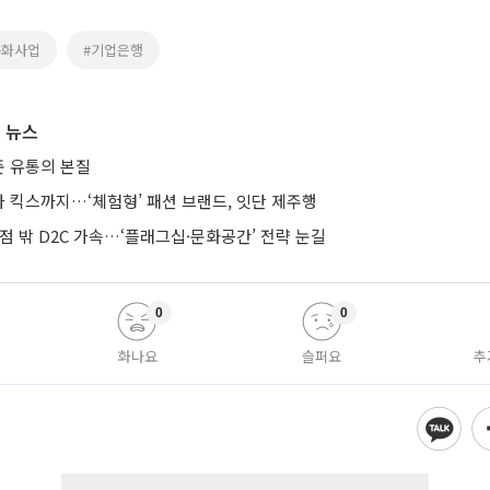
문화사업
#기업은행
 뉴스
 유통의 본질
 킥스까지…‘체험형’ 패션 브랜드, 잇단 제주행
점 밖 D2C 가속…‘플래그십·문화공간’ 전략 눈길
0
0
화나요
슬퍼요
추