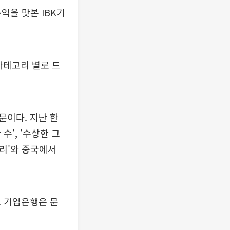
수익을 맛본 IBK기
카테고리 별로 드
문이다. 지난 한
 수', '수상한 그
보리'와 중국에서
. 기업은행은 문