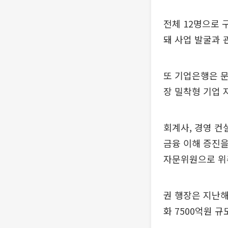
전체 12명으로 
돼 사업 발굴과 
또 기업은행은 문
장 밀착형 기업 
회계사, 경영 컨
금융 이해 증진을
자문위원으로 위
권 행장은 지난해
화 7500억원 