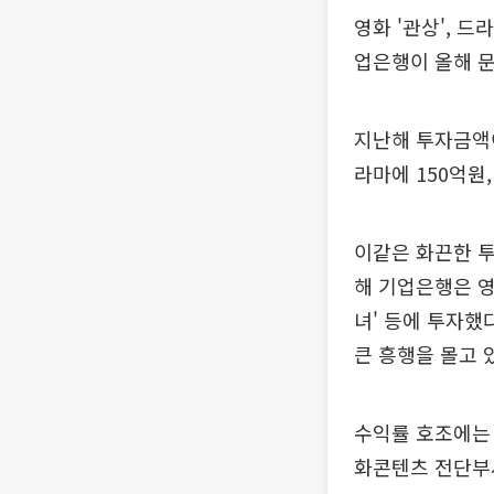
영화 '관상', 드
업은행이 올해 
지난해 투자금액이
라마에 150억원
이같은 화끈한 투
해 기업은행은 영화 
녀' 등에 투자했
큰 흥행을 몰고 
수익률 호조에는 
화콘텐츠 전단부서