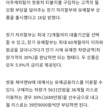
아주캐피탈이 쌍용차 티볼리를 구입하는 고객의 월
상환 부담을 덜어주는 장기 저리할부와 유예할부 상
품을 출시했다고 16일 밝혔다.
장기 저리할부는 최대 72개월까지 대출기간을 선택
할 수 있고, 장기 유예할부는 최대 60개월까지 이자와
원금을 갚아나가다가 만기 시에 유예한 차량금액(차
량가격의 30%)을 완납하면 되는 형태다. 두 상품은
모두 5.9%의 금리로 제공된다.
쌍용 체어맨W에 대해서는 유예금융리스를 이용할 수
있다. 구매자는 차량가 5631만원을 36개월 리스로
이용하는 경우 30%(1689만원)을 선수금으로 내고
월 리스료는 39만9000원씩만 부담하면 된다.