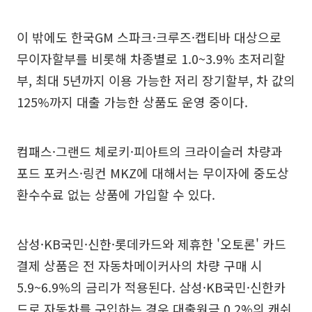
이 밖에도 한국GM 스파크·크루즈·캡티바 대상으로
무이자할부를 비롯해 차종별로 1.0~3.9% 초저리할
부, 최대 5년까지 이용 가능한 저리 장기할부, 차 값의
125%까지 대출 가능한 상품도 운영 중이다.
컴패스·그랜드 체로키·피아트의 크라이슬러 차량과
포드 포커스·링컨 MKZ에 대해서는 무이자에 중도상
환수수료 없는 상품에 가입할 수 있다.
삼성·KB국민·신한·롯데카드와 제휴한 '오토론' 카드
결제 상품은 전 자동차메이커사의 차량 구매 시
5.9~6.9%의 금리가 적용된다. 삼성·KB국민·신한카
드로 자동차를 구입하는 경우 대출원금 0.2%의 캐쉬