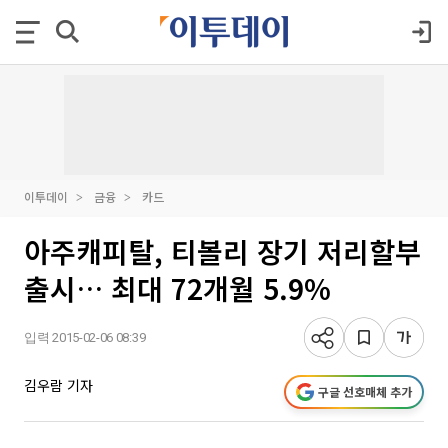
이투데이
금융
카드
아주캐피탈, 티볼리 장기 저리할부
출시… 최대 72개월 5.9%
입력 2015-02-06 08:39
김우람 기자
구글 선호매체 추가