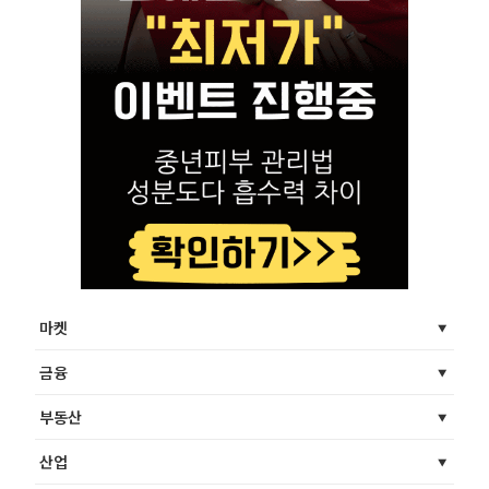
마켓
금융
부동산
산업