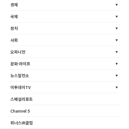
경제
국제
정치
사회
오피니언
문화·라이프
뉴스발전소
이투데이TV
스페셜리포트
Channel 5
위너스IR클럽