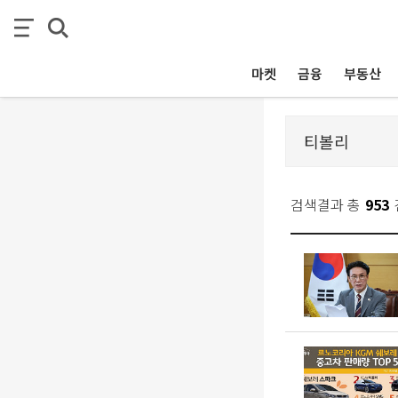
마켓
금융
부동산
검색결과 총
953