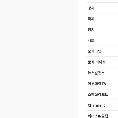
경제
국제
정치
사회
오피니언
문화·라이프
뉴스발전소
이투데이TV
스페셜리포트
Channel 5
위너스IR클럽