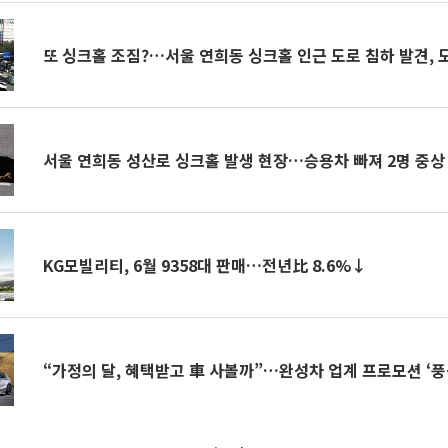
또 싱크홀 조짐?…서울 연희동 싱크홀 인근 도로 침하 발견, 
서울 연희동 성산로 싱크홀 발생 현장…승용차 빠져 2명 중상
KG모빌리티, 6월 9358대 판매…전년比 8.6%↓
“가정의 달, 혜택받고 車 사볼까”…완성차 업계 프로모션 ‘풍