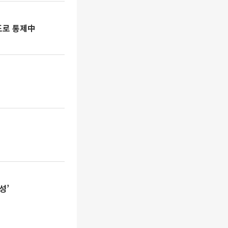
도로 통제中
성’