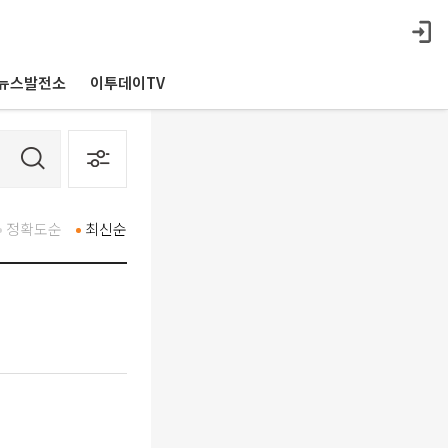
뉴스발전소
이투데이TV
정확도순
최신순