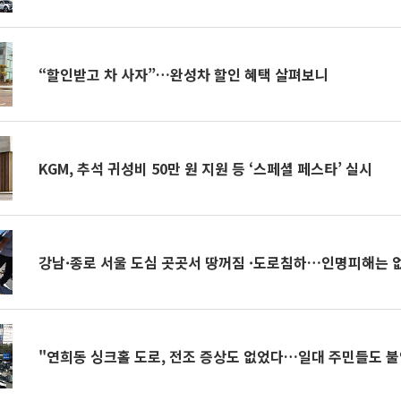
“할인받고 차 사자”…완성차 할인 혜택 살펴보니
KGM, 추석 귀성비 50만 원 지원 등 ‘스페셜 페스타’ 실시
강남·종로 서울 도심 곳곳서 땅꺼짐 ·도로침하…인명피해는 
"연희동 싱크홀 도로, 전조 증상도 없었다…일대 주민들도 