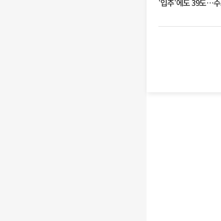
'입추'에도 39도⋯