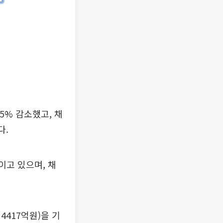
5% 감소했고, 채
다.
이고 있으며, 채
4417억원)을 기