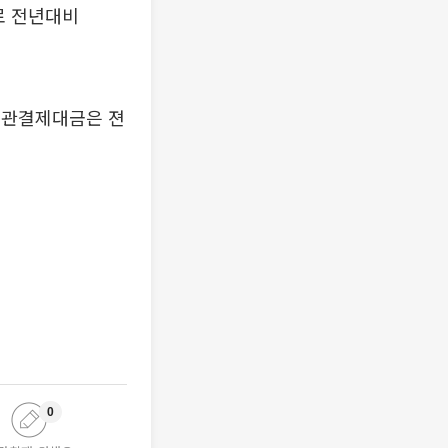
로 전년대비
권기관결제대금은 젼
0