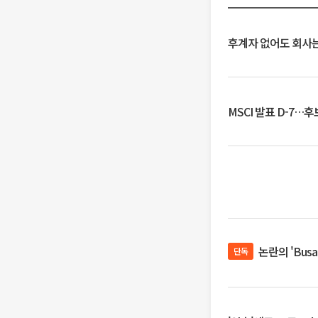
후계자 없어도 회사는
MSCI 발표 D-7…
논란의 'Bus
단독