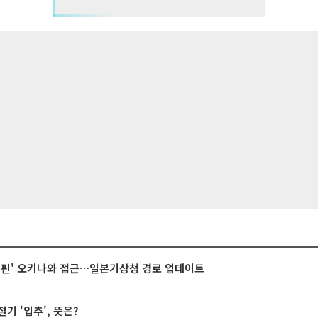
돌핀' 오키나와 접근…일본기상청 경로 업데이트
절기 '입추', 뜻은?