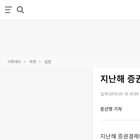
이투데이
마켓
일반
지난해 증권
입력 2015-01-16 10:59
문선영 기자
지난해 증권결제대