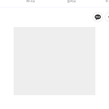
화나요
슬퍼요
추