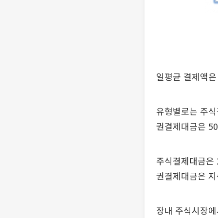
일평균 결제액은 
유형별로는 주식결
권결제대금은 50
주식결제대금은 2
권결제대금은 지
장내 주식시장에서