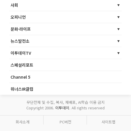
사회
오피니언
문화·라이프
뉴스발전소
이투데이TV
스페셜리포트
Channel 5
위너스IR클럽
무단전재 및 수집, 복사, 재배포, AI학습 이용 금지
Copyright 2006.
이투데이
. All rights reserved
회사소개
PC버전
사이트맵