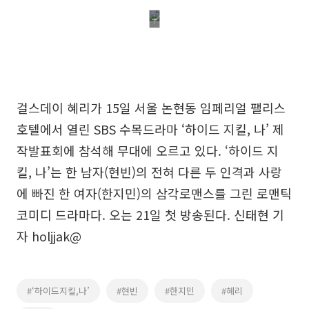
걸스데이 혜리가 15일 서울 논현동 임페리얼 팰리스
호텔에서 열린 SBS 수목드라마 ‘하이드 지킬, 나’ 제
작발표회에 참석해 무대에 오르고 있다. ‘하이드 지
킬, 나’는 한 남자(현빈)의 전혀 다른 두 인격과 사랑
에 빠진 한 여자(한지민)의 삼각로맨스를 그린 로맨틱
코미디 드라마다. 오는 21일 첫 방송된다. 신태현 기
자 holjjak@
#‘하이드지킬,나’
#현빈
#한지민
#혜리