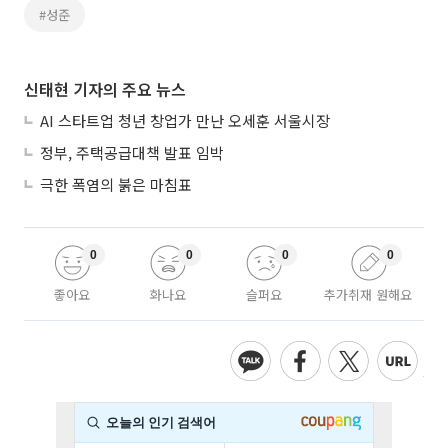
#성준
신태현 기자의 주요 뉴스
AI 스타트업 청년 창업가 만난 오세훈 서울시장
정부, 주택공급대책 발표 임박
극한 폭염의 붉은 마침표
0
0
0
0
좋아요
화나요
슬퍼요
추가취재 원해요