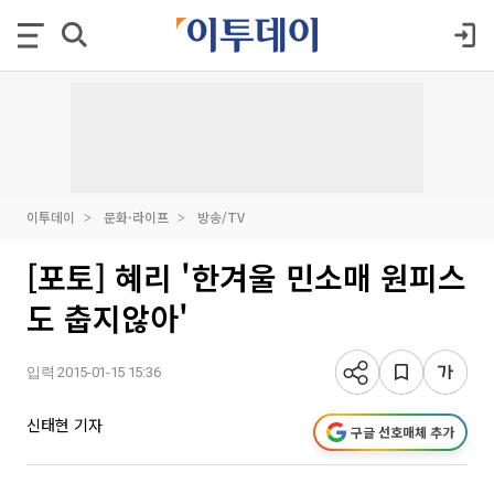
이투데이
문화·라이프
방송/TV
[포토] 혜리 '한겨울 민소매 원피스
도 춥지않아'
입력 2015-01-15 15:36
신태현 기자
구글 선호매체 추가