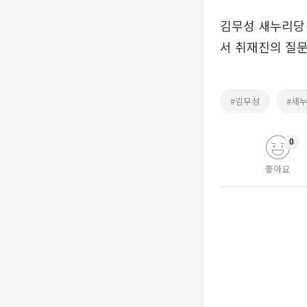
김무성 새누리당 
서 취재진의 질문에
#김무성
#새
0
좋아요