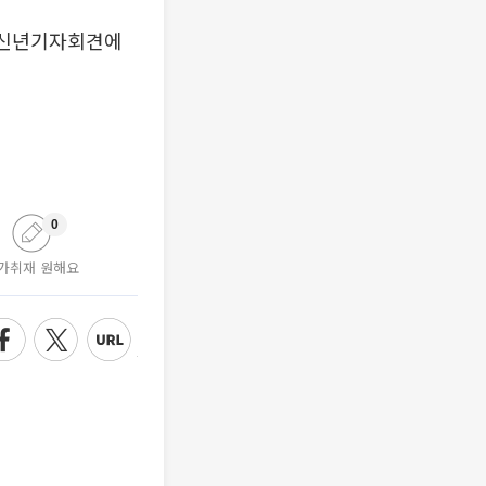
년 신년기자회견에
0
가취재 원해요