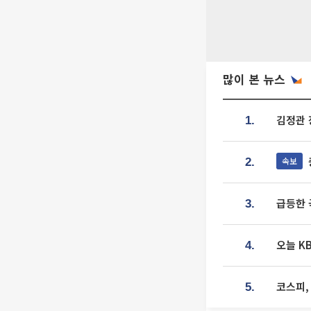
많이 본 뉴스
김정관 
1.
속보
2.
급등한 
3.
오늘 K
4.
코스피,
5.