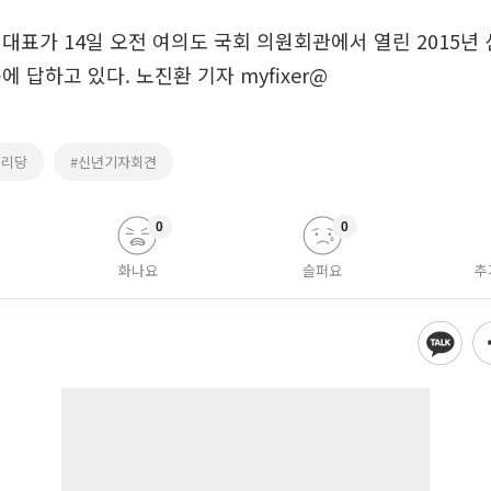
대표가 14일 오전 여의도 국회 의원회관에서 열린 2015
 답하고 있다. 노진환 기자 myfixer@
누리당
#신년기자회견
0
0
화나요
슬퍼요
추