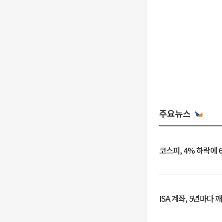
주요뉴스
코스피, 4% 하락에 
ISA 계좌, 5년마다