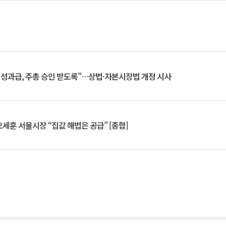
 성과급, 주총 승인 받도록”…상법·자본시장법 개정 시사
세훈 서울시장 “집값 해법은 공급” [종합]