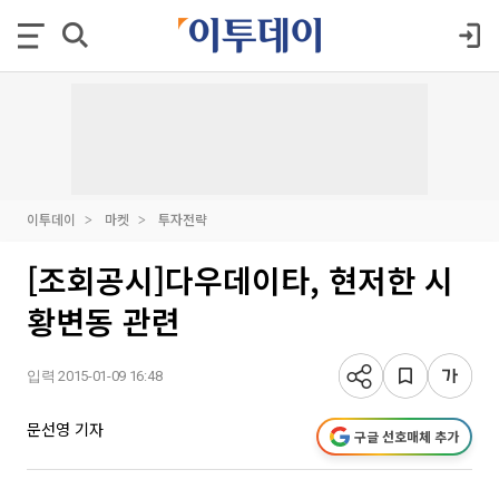
이투데이
마켓
투자전략
[조회공시]다우데이타, 현저한 시
황변동 관련
입력 2015-01-09 16:48
문선영 기자
구글 선호매체 추가