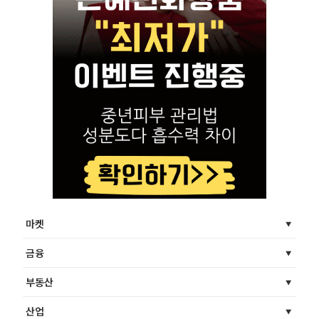
마켓
금융
부동산
산업