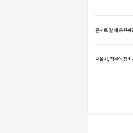
콘서트 갈 때 응원봉만
서울시, 정부에 정비사