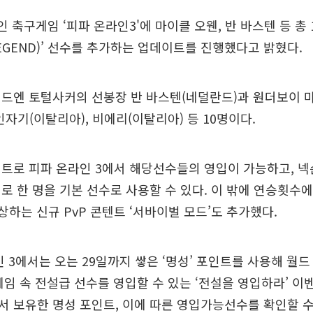
 축구게임 ‘피파 온라인3'에 마이클 오웬, 반 바스텐 등 총 
LEGEND)’ 선수를 추가하는 업데이트를 진행했다고 밝혔다.
전드엔 토털사커의 선봉장 반 바스텐(네덜란드)과 원더보이 
인자기(이탈리아), 비에리(이탈리아) 등 10명이다.
트로 피파 온라인 3에서 해당선수들의 영입이 가능하고, 넥
로 한 명을 기본 선수로 사용할 수 있다. 이 밖에 연승횟수에 
보상하는 신규 PvP 콘텐트 ‘서바이벌 모드’도 추가했다.
인 3에서는 오는 29일까지 쌓은 ‘명성’ 포인트를 사용해 월
등 게임 속 전설급 선수를 영입할 수 있는 ‘전설을 영입하라’ 
 보유한 명성 포인트, 이에 따른 영입가능선수를 확인할 수