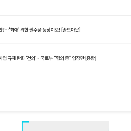
?⋯'최애' 위한 필수품 등장이오! [솔드아웃]
업 규제 완화 '건의'⋯국토부 "협의 중" 입장만 [종합]