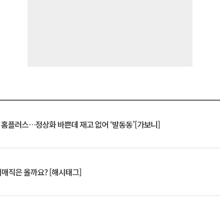
연 홈플러스…정상화 바쁜데 재고 없어 ‘발동동’[가보니]
서매직은 올까요? [해시태그]