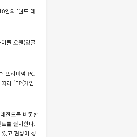
10인의 '월드 레
마이클 오웬(잉글
슨 프리미엄 PC
따라 ‘EP(게임
드 레전드를 비롯한
이벤트를 실시한다.
 있고 협상에 성