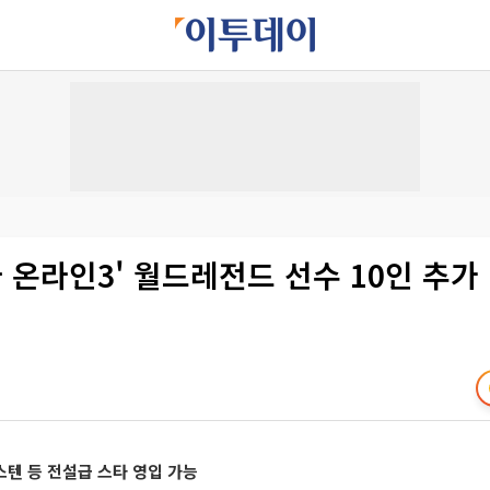
파 온라인3' 월드레전드 선수 10인 추가
텐 등 전설급 스타 영입 가능