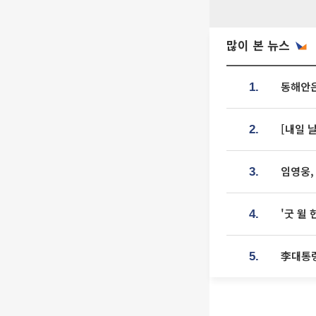
많이 본 뉴스
동해안은
1.
[내일 
2.
임영웅,
3.
'굿 윌
4.
李대통령
5.