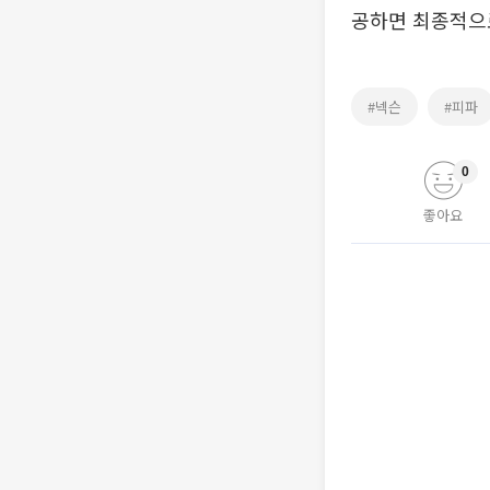
공하면 최종적으
#넥슨
#피파
0
좋아요