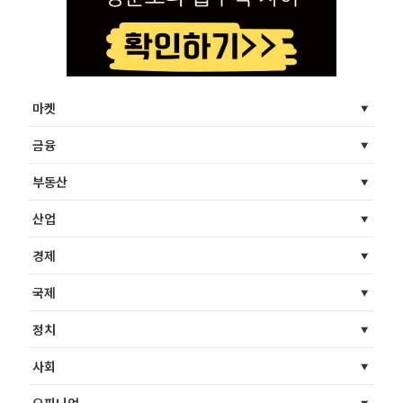
마켓
금융
부동산
산업
경제
국제
정치
사회