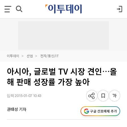
이투데이
산업
전자/통신/IT
아시아, 글로벌 TV 시장 견인…올
해 판매 성장률 가장 높아
입력 2015-01-07 10:43
권태성 기자
구글 선호매체 추가