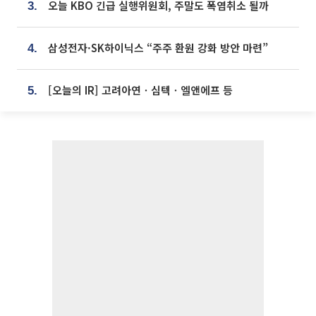
오늘 KBO 긴급 실행위원회, 주말도 폭염취소 될까
3.
삼성전자·SK하이닉스 “주주 환원 강화 방안 마련”
4.
[오늘의 IR] 고려아연ㆍ심텍ㆍ엘앤에프 등
5.