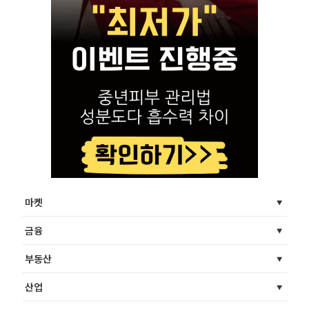
마켓
금융
부동산
산업