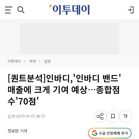
이투데이
마켓
일반
[퀀트분석]인바디,'인바디 밴드'
매출에 크게 기여 예상…종합점
수'70점'
입력 2015-01-07 06:57
정유현 기자
구글 선호매체 추가