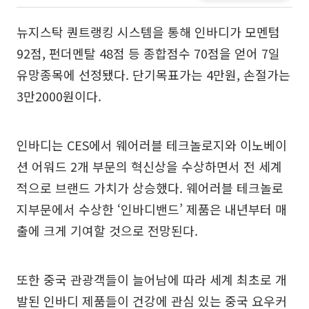
뉴지스탁 퀀트랭킹 시스템을 통해 인바디가 모멘텀
92점, 펀더멘탈 48점 등 종합점수 70점을 얻어 7일
유망종목에 선정됐다. 단기목표가는 4만원, 손절가는
3만2000원이다.
인바디는 CES에서 웨어러블 테크놀로지와 이노베이
션 어워드 2개 부문의 혁신상을 수상하면서 전 세계
적으로 브랜드 가치가 상승했다. 웨어러블 테크놀로
지부문에서 수상한 ‘인바디밴드’ 제품은 내년부터 매
출에 크게 기여할 것으로 전망된다.
또한 중국 관광객들이 늘어남에 따라 세계 최초로 개
발된 인바디 제품들이 건강에 관심 있는 중국 요우커