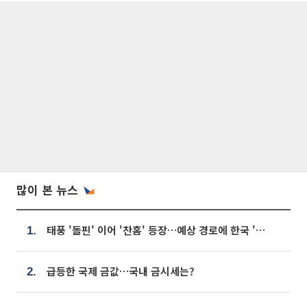
많이 본 뉴스
태풍 '돌핀' 이어 '찬홈' 등장…예상 경로에 한국 '한숨'
1.
급등한 국제 금값…국내 금시세는?
2.