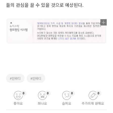
들의 관심을 끌 수 있을 것으로 예상된다.
#인바디
#인바디
0
0
0
0
좋아요
화나요
슬퍼요
추가취재 원해요