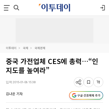
이투데이
국제
국제경제
중국 가전업체 CES에 총력…“인
지도를 높여라”
입력 2015-01-06 15:38
김나은 기자
구글 선호매체 추가