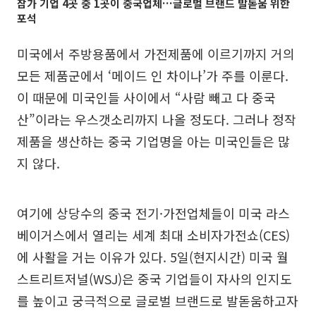
참가 기업 4곳 중 1곳이 중국업체…글로벌 브랜드 발돋움 위한
포석
미국에서 주방용품에서 가전제품에 이르기까지 거의
모든 제품군에서 ‘메이드 인 차이나’가 주를 이룬다.
이 때문에 미국인들 사이에서 “사람 빼고 다 중국
산”이라는 우스갯소리까지 나올 정도다. 그러나 정작
제품을 생산하는 중국 기업명을 아는 미국인들은 많
지 않다.
여기에 상당수의 중국 전기·가전업체들이 미국 라스
베이거스에서 열리는 세계 최대 소비자가전쇼(CES)
에 사활을 거는 이유가 있다. 5일(현지시간) 미국 월
스트리트저널(WSJ)은 중국 기업들이 자사의 인지도
를 높이고 궁극적으로 글로벌 브랜드로 발돋움하고자