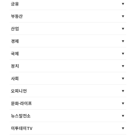
금융
부동산
산업
경제
국제
정치
사회
오피니언
문화·라이프
뉴스발전소
이투데이TV