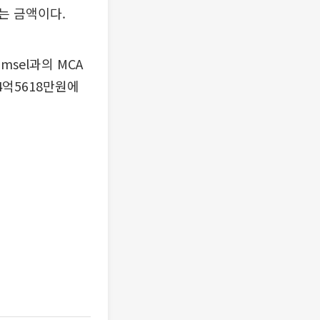
하는 금액이다.
omsel과의 MCA
4억5618만원에