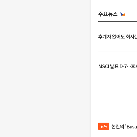
주요뉴스
후계자 없어도 회사는
MSCI 발표 D-7…
논란의 'Bus
단독