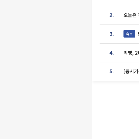
오늘은 
2.
속보
3.
빅뱅, 
4.
[증시키
5.