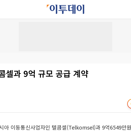
콤셀과 9억 규모 공급 계약
아 이동통신사업자인 텔콤셀(Telkomsel)과 9억6549만원