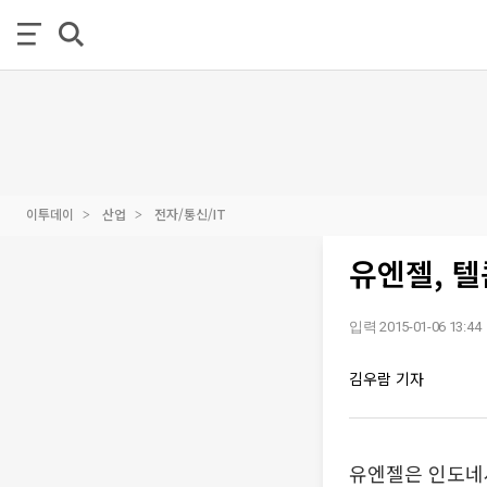
이투데이
산업
전자/통신/IT
유엔젤, 텔
입력 2015-01-06 13:44
김우람 기자
유엔젤은 인도네시