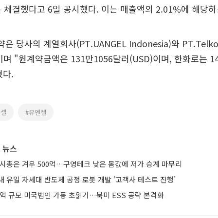
을 체결했다고 6일 공시했다. 이는 매출액의 2.01%에 해당
 당사의 계열회사(PT.UANGEL Indonesia)와 PT.Telk
이며 "원계약금액은 131만1056달러(USD)이며, 한화로는 1
다.
콤셀
#유엔젤
 뉴스
 시총은 겨우 500억…구영테크 낮은 몸값에 저가 승계 마무리
 유일 차세대 반도체 공정 로봇 개발 ‘고객사 테스트 진행’
0억 규모 미국법인 가동 초읽기…북미 ESS 공략 본격화