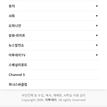
정치
사회
오피니언
문화·라이프
뉴스발전소
이투데이TV
스페셜리포트
Channel 5
위너스IR클럽
무단전재 및 수집, 복사, 재배포, AI학습 이용 금지
Copyright 2006.
이투데이
. All rights reserved