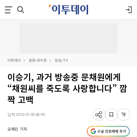
이투데이
문화·라이프
방송/TV
이승기, 과거 방송중 문채원에게
“채원씨를 죽도록 사랑합니다” 깜
짝 고백
입력 2015-01-05 06:59
오예린 기자
구글 선호매체 추가