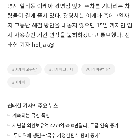
명시 일직동 이케아 광명점 앞에 주차를 기다리는 차
량들이 길게 줄서 있다. 광명시는 이케아 측에 7일까
지 교통난 해결 방안을 내놓지 않으면 15일 까지인 임
시 사용승인 기간 연장을 불허하겠다고 통보했다. 신
태현 기자 holjjak@
#이케아교통난
#이케아코리아
#이케아광명점
#이케아
신태현 기자의 주요 뉴스
계속되는 극한 폭염
지난달 외환보유액 4279억5000만달러, 두달 연속 증가
'무더위에 냉면-막국수 가정간편식 판매 증가'