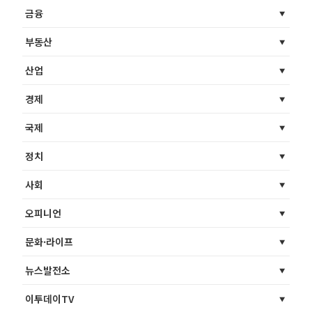
금융
부동산
산업
경제
국제
정치
사회
오피니언
문화·라이프
뉴스발전소
이투데이TV