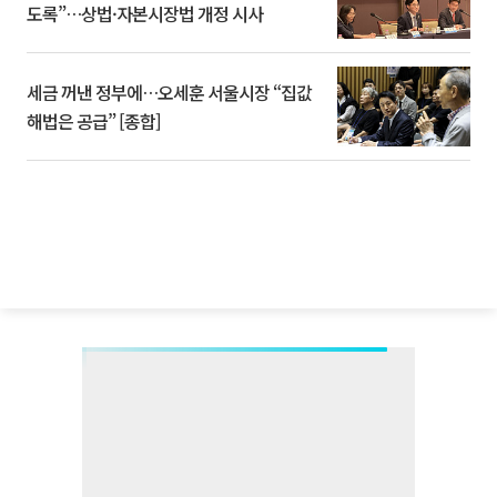
도록”…상법·자본시장법 개정 시사
세금 꺼낸 정부에…오세훈 서울시장 “집값
해법은 공급” [종합]