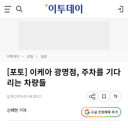
이투데이
산업
일반
[포토] 이케아 광명점, 주차를 기다
리는 차량들
입력 2015-01-04 20:21
신태현 기자
구글 선호매체 추가