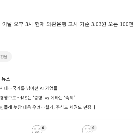
이날 오후 3시 현재 외환은행 고시 기준 3.03원 오른 100엔
#환율
 뉴스
 시대…국가를 넘어선 AI 기업들
경쟁으로⋯MS는 ‘증명’ vs 메타는 ‘숙제’
 인플레 늦장 대응 우려…월가, 주식도 채권도 던졌다
0
0