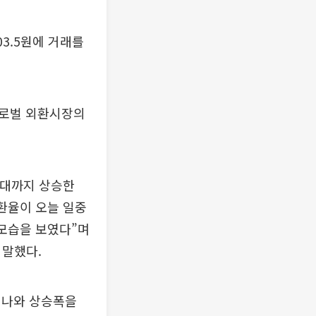
03.5원에 거래를
 글로벌 외환시장의
반대까지 상승한
환율이 오늘 일중
 모습을 보였다”며
 말했다.
 나와 상승폭을