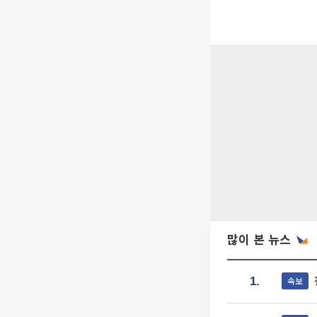
많이 본 뉴스
속보
1.