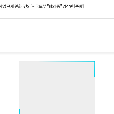
업 규제 완화 '건의'⋯국토부 "협의 중" 입장만 [종합]