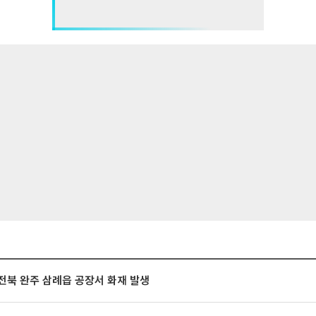
전북 완주 삼례읍 공장서 화재 발생