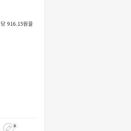
당 916.15원을
0