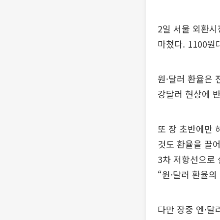
2일 서울 외환시
마쳤다. 1100
원·달러 환율은 
강달러 현상에 반
또 장 초반에만 
것도 환율을 끌어
3차 저항선으로 
“원·달러 환율의
다만 장중 엔·