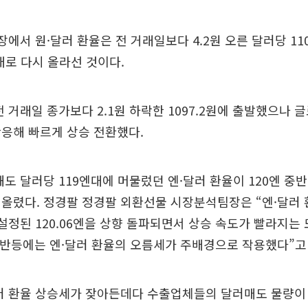
장에서 원·달러 환율은 전 거래일보다 4.2원 오른 달러당 11
원대로 다시 올라선 것이다.
전 거래일 종가보다 2.1원 하락한 1097.2원에 출발했으나
응해 빠르게 상승 전환했다.
해도 달러당 119엔대에 머물렀던 엔·달러 환율이 120엔 중
올렸다. 정경팔 정경팔 외환선물 시장분석팀장은 “엔·달러 
설정된 120.06엔을 상향 돌파되면서 상승 속도가 빨라지는
 반등에는 엔·달러 환율의 오름세가 주배경으로 작용했다”고
달러 환율 상승세가 잦아든데다 수출업체들의 달러매도 물량이