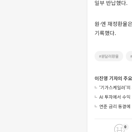
일부 반납했다.
원·엔 재정환율은 
기록했다.
#원달러환율
이진영 기자의 주요
‘기가스케일러’의
AI 투자에서 수익 
연준 금리 동결에
0