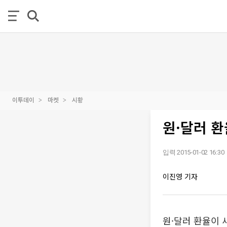
이투데이
마켓
시황
원·달러 환
입력 2015-01-02 16:30
이진영 기자
원·달러 환율이 