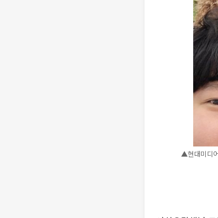
▲현대미디