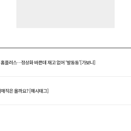
연 홈플러스…정상화 바쁜데 재고 없어 ‘발동동’[가보니]
서매직은 올까요? [해시태그]