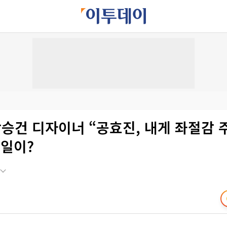
박승건 디자이너 “공효진, 내게 좌절감 
 일이?