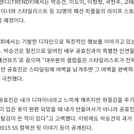
디(TRENDY)에서는 박승건, 이도이, 이청청, 곽현주, 고
이너와 스타일리스트 등 32명의 패션 피플들의 라이프 스토
영할 예정이다.
첫 회에서는 기발한 디자인으로 독창적인 행보를 이어가고 있
. 박승건은 절친으로 알려진 배우 공효진과의 특별한 인연을
‘패션뮤즈’로 꼽으며 “대부분의 셀럽들은 스타일리스트가 전
지만 공효진은 스타일링에 여백을 남겨주면 그 여백을 완벽하
 극찬했다.
공효진은 내가 디자이너라고 느끼게 해주지만 좌절감을 주기
이 입은 옷이 완판 되었을 때 내가 만들어서가 아니라 공효
탈감이 든 적이 있다”고 고백했다. 이밖에도 박승건의 과거
2015 SS 컬렉션 뒷 이야기 등이 공개된다.