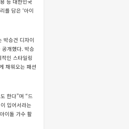
태용 등 대한민국
리를 담은 ‘아이
는 박승건 디자이
 공개했다. 박승
체적인 스타일링
게 채워오는 패션
도 한다”며 “드
진이 입어서라는
 아이돌 가수 활