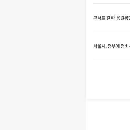
콘서트 갈 때 응원봉만
서울시, 정부에 정비사