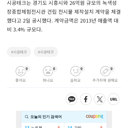
시공테크는 경기도 시흥시와 26억원 규모의 녹색성
장종합체험전시관 건립 전시물 제작설치 계약을 체결
했다고 2일 공시했다. 계약금액은 2013년 매출액 대
비 3.4% 규모다.
#시공테크
#시공테크
0
0
0
0
좋아요
화나요
슬퍼요
추가취재 원해요