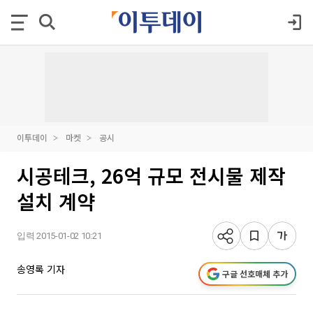
이투데이
마켓
공시
시공테크, 26억 규모 전시물 제작
설치 계약
입력 2015-01-02 10:21
송영록 기자
구글 선호매체 추가