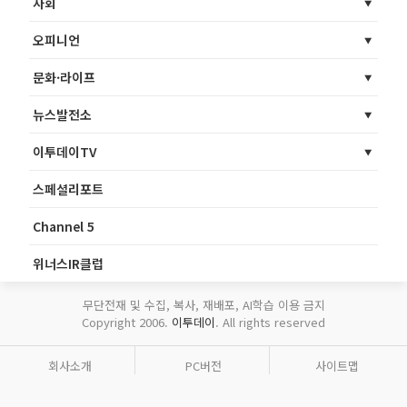
사회
오피니언
문화·라이프
뉴스발전소
이투데이TV
스페셜리포트
Channel 5
위너스IR클럽
무단전재 및 수집, 복사, 재배포, AI학습 이용 금지
Copyright 2006.
이투데이
. All rights reserved
회사소개
PC버전
사이트맵