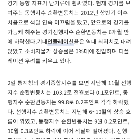
경기 동향 지표가 난기류에 휩싸였다. 현재 경기를 보
여주는 동행지수 순환변동치는 2012년 상반기 이후
처음으로 석달 연속 미끄럼을 탔고, 앞으로의 경기를
가늠케 해주는 경기선행지수 순환변동치는 6개월 만
에 하락했다.기대
인플레이션
율은 역대 최저치로 내려
앉았고 소비자물가 상승률은 0%대에 진입하며 디플
레이션 우려를 키우고 있다.
2일 통계청의 경기종합지수를 보면 지난해 11월 선행
지수 순환변동치는 103.2로 전월보다 0.1포인트, 동
행지수 순환변동치는 99.8로 0.2포인트 각각 하락했
다. 선행지수 순환변동치는 지난해 6~10월의 상승 흐
름이 꺾였고, 동행지수 순환변동치는 9월 0.2포인트,
10월 0.3포인트 하락에 이어 석달째 떨어졌다. 선행·