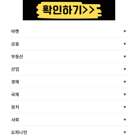
마켓
금융
부동산
산업
경제
국제
정치
사회
오피니언