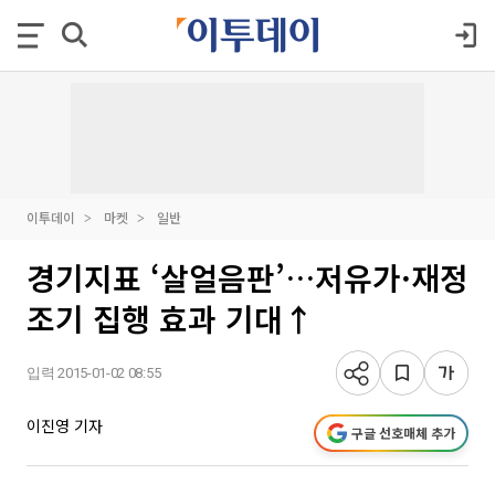
이투데이
마켓
일반
경기지표 ‘살얼음판’…저유가·재정
조기 집행 효과 기대↑
입력 2015-01-02 08:55
이진영 기자
구글 선호매체 추가