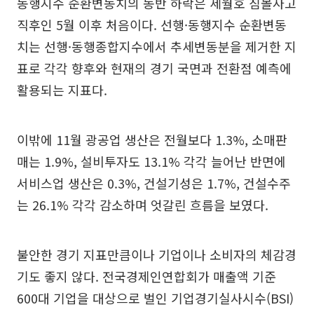
동행지수 순환변동치의 동반 하락은 세월호 침몰사고
직후인 5월 이후 처음이다. 선행·동행지수 순환변동
치는 선행·동행종합지수에서 추세변동분을 제거한 지
표로 각각 향후와 현재의 경기 국면과 전환점 예측에
활용되는 지표다.
이밖에 11월 광공업 생산은 전월보다 1.3%, 소매판
매는 1.9%, 설비투자도 13.1% 각각 늘어난 반면에
서비스업 생산은 0.3%, 건설기성은 1.7%, 건설수주
는 26.1% 각각 감소하며 엇갈린 흐름을 보였다.
불안한 경기 지표만큼이나 기업이나 소비자의 체감경
기도 좋지 않다. 전국경제인연합회가 매출액 기준
600대 기업을 대상으로 벌인 기업경기실사시수(BSI)