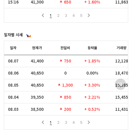
15:16
15:16
41,300
650
+ 1.60%
11,863
1
2
3
4
5
일자별 시세
일자
일자
현재가
전일비
등락율
거래량
08.07
08.07
41,400
750
+ 1.85%
12,128
08.06
08.06
40,650
0
0.00%
18,470
08.05
08.05
40,650
1,300
+ 3.30%
19,285
08.04
08.04
39,350
850
+ 2.21%
15,455
08.03
08.03
38,500
200
+ 0.52%
11,431
1
2
3
4
5