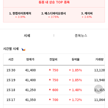
동종 내 상승 TOP 종목
1. 한컴라이프케어
2. 에스디바이오센서
3. 케이씨
+ 3.91%
+ 3.78%
+ 2.61%
시세
종목뉴스
시간별 시세
시간
시간
현재가
전일비
등락율
거래량
15:30
15:30
41,400
750
+ 1.85%
12,128
15:19
15:19
41,400
750
+ 1.85%
11,948
15:18
15:18
41,250
600
+ 1.48%
11,915
15:17
15:17
41,350
700
+ 1.72%
11,864