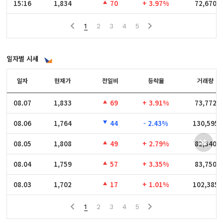
15:16
15:16
1,834
70
+ 3.97%
72,670
1
2
3
4
5
일자별 시세
일자
일자
현재가
전일비
등락율
거래량
08.07
08.07
1,833
69
+ 3.91%
73,772
08.06
08.06
1,764
44
- 2.43%
130,595
08.05
08.05
1,808
49
+ 2.79%
82,340
08.04
08.04
1,759
57
+ 3.35%
83,750
08.03
08.03
1,702
17
+ 1.01%
102,385
1
2
3
4
5