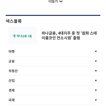
더보기
넥스블록
하나금융, 4대지주 중 첫 ‘원화 스테
이블코인 컨소시엄’ 출범
마켓
금융
부동산
산업
경제
국제