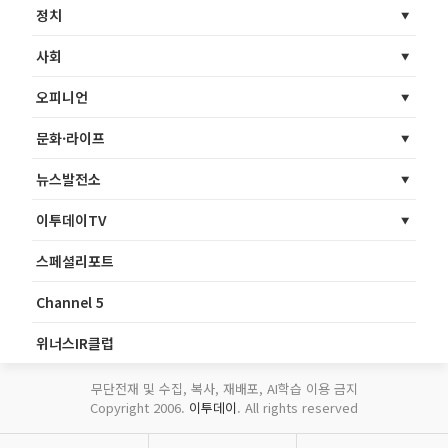
정치
사회
오피니언
문화·라이프
뉴스발전소
이투데이TV
스페셜리포트
Channel 5
위너스IR클럽
무단전재 및 수집, 복사, 재배포, AI학습 이용 금지
Copyright 2006.
이투데이
. All rights reserved