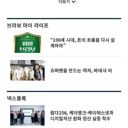
더보기
브라보 마이 라이프
“100세 시대, 돈의 흐름을 다시 설
계하라”
슈퍼맨을 만드는 여자, 바네사 리
넥스블록
람다256, 케이뱅크·케이에스넷과
디지털자산 원화 정산 실증 착수