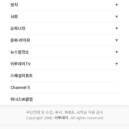
정치
사회
오피니언
문화·라이프
뉴스발전소
이투데이TV
스페셜리포트
Channel 5
위너스IR클럽
무단전재 및 수집, 복사, 재배포, AI학습 이용 금지
Copyright 2006.
이투데이
. All rights reserved