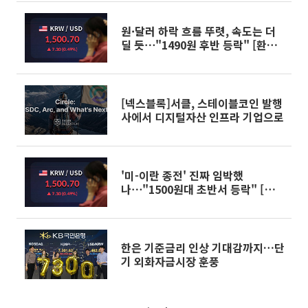
원·달러 하락 흐름 뚜렷, 속도는 더
딜 듯⋯"1490원 후반 등락" [환율
전망]
[넥스블록]서클, 스테이블코인 발행
사에서 디지털자산 인프라 기업으로
'미-이란 종전' 진짜 임박했
나⋯"1500원대 초반서 등락" [환율
전망]
한은 기준금리 인상 기대감까지…단
기 외화자금시장 훈풍