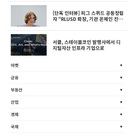
[단독 인터뷰] 피그 스퀴드 공동창립
자 “RLUSD 확장, 기관 온체인 진입
돕겠다”
서클, 스테이블코인 발행사에서 디
지털자산 인프라 기업으로
마켓
금융
부동산
산업
경제
국제