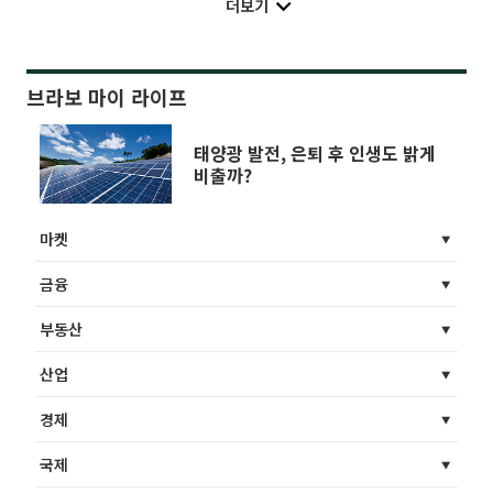
더보기
브라보 마이 라이프
태양광 발전, 은퇴 후 인생도 밝게
비출까?
마켓
금융
부동산
산업
경제
국제