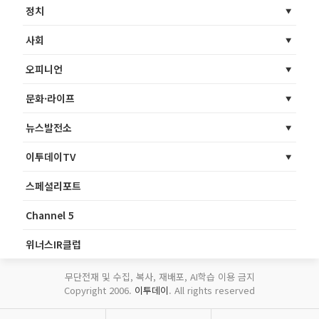
정치
사회
오피니언
문화·라이프
뉴스발전소
이투데이TV
스페셜리포트
Channel 5
위너스IR클럽
무단전재 및 수집, 복사, 재배포, AI학습 이용 금지
Copyright 2006.
이투데이
. All rights reserved