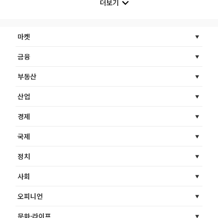
더보기
마켓
금융
부동산
산업
경제
국제
정치
사회
오피니언
문화·라이프