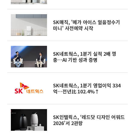
히트 상품]
SK매직, '메가 아이스 얼음정수기
미니' 사전예약 시작
SK네트웍스, 1분기 실적 2배 껑
충…AI 기반 성과 증명
SK네트웍스, 1분기 영업이익 334
억…전년比 102.4%↑
SK인텔릭스, ‘레드닷 디자인 어워드
2026’서 2관왕