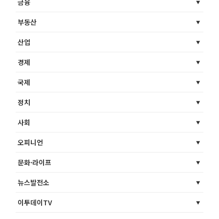
금융
부동산
산업
경제
국제
정치
사회
오피니언
문화·라이프
뉴스발전소
이투데이TV