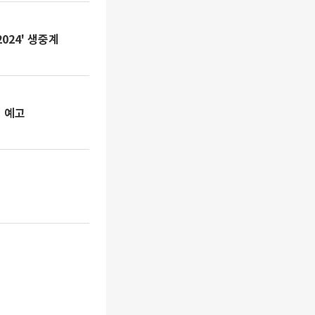
024' 생중계
링 예고