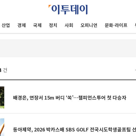
산업
경제
국제
정치
사회
오피니언
문화·라이프
3
건
배경은, 연장서 15m 버디 ‘쏙’…챔피언스투어 첫 다승자
동아제약, 2026 박카스배 SBS GOLF 전국시도학생골프팀