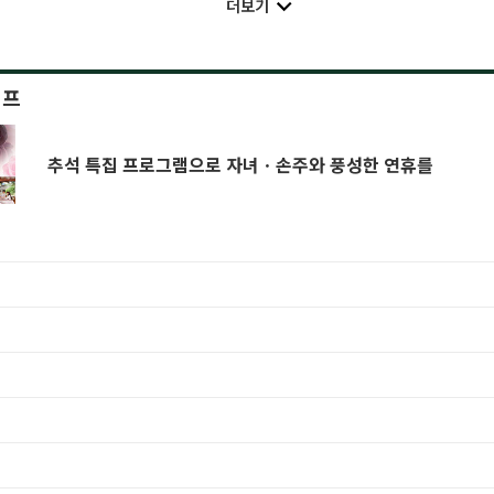
더보기
이프
추석 특집 프로그램으로 자녀ㆍ손주와 풍성한 연휴를