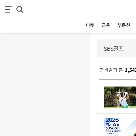
마켓
금융
부동산
검색결과 총
1,54