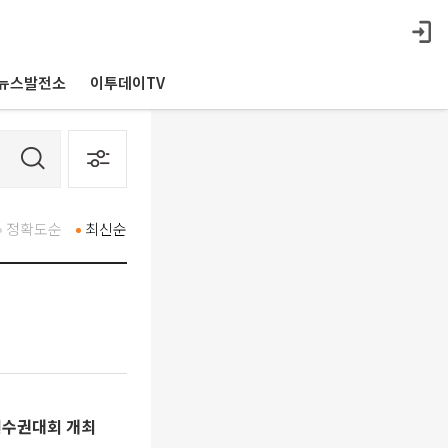
뉴스발전소
이투데이TV
정확도순
최신순
 선수권대회 개최