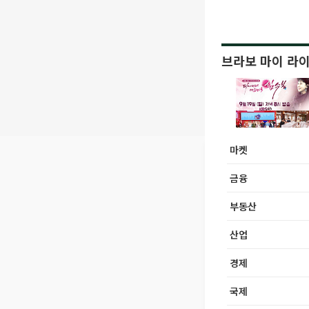
브라보 마이 라
마켓
금융
부동산
산업
경제
국제